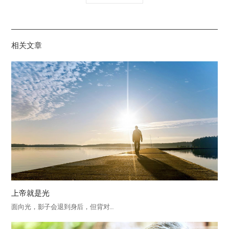
유
하
기
相关文章
上帝就是光
面向光，影子会退到身后，但背对…