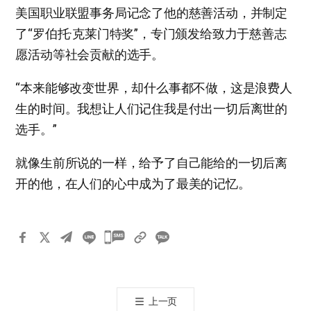
美国职业联盟事务局记念了他的慈善活动，并制定
了“罗伯托·克莱门特奖”，专门颁发给致力于慈善志
愿活动等社会贡献的选手。
“本来能够改变世界，却什么事都不做，这是浪费人
生的时间。我想让人们记住我是付出一切后离世的
选手。”
就像生前所说的一样，给予了自己能给的一切后离
开的他，在人们的心中成为了最美的记忆。
카
카
오
톡
上一页
공