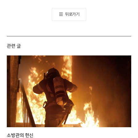
뒤로가기
관련 글
소방관의 헌신