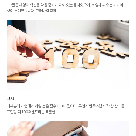
“그들은 재앙의 확산을 막을 준비가 되어 있는 용사였으며, 화염과 싸우는 최고의
정예 부대였습니다. 그러나 예측할…
100
대부분의 시험에서 제일 높은 점수가 100점이다. 무언가 만족스럽게 꽉 찬 상태를
표현할 때 100퍼센트라는 백분율…