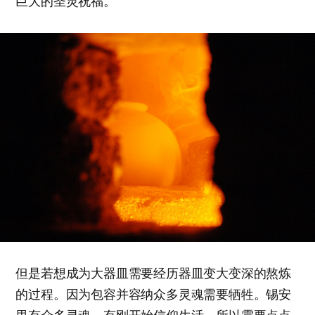
巨大的圣灵祝福。
但是若想成为大器皿需要经历器皿变大变深的熬炼
的过程。因为包容并容纳众多灵魂需要牺牲。锡安