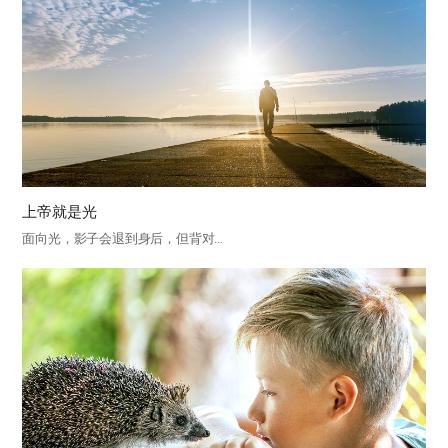
上帝就是光
面向光，影子会退到身后，但背对…