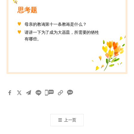
思考题
母亲的教诲第十一条教诲是什么？
请讲一下为了成为大器皿，所需要的牺牲
有哪些。
카
카
오
톡
上一页
공
유