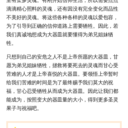
里有众多灵魂。有刚开始信仰生活，所以需要点点
滴滴精心照料的灵魂，还有因没有完全变化而品性
不美好的灵魂。将这些各种各样的灵魂以爱包容，
为了引导到正确的信仰道路上需要牺牲。因此，若
我们真诚地想成为大器皿就要懂得为弟兄姐妹牺
牲。
只想到自己的安危之人不是上帝所愿的大器皿，甘
愿为弟兄姐妹牺牲，拯救将要死去的灵魂而甘心受
苦难的人才是上帝喜悦的大器皿。要领悟上帝暂时
给我们苦难的时间是为了最终赐予我们莫大的祝
福，甘心忍受牺牲从而成为大器皿。因此让我们都
能成为，按照变大的器皿量的大小，得到更多圣灵
果子与祝福吧。