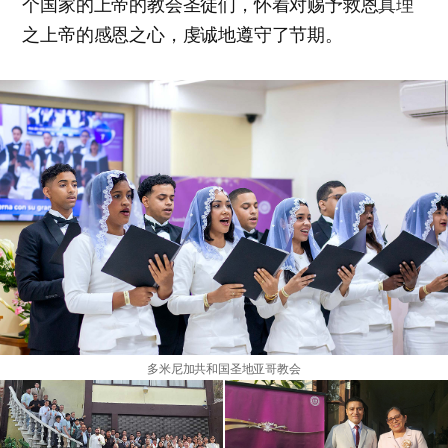
个国家的上帝的教会圣徒们，怀着对赐予救恩
真理
之上帝的感恩之心，虔诚地遵守了节期。
多米尼加共和国圣地亚哥教会