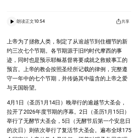
朗读正文
10:54
共享
上帝为了拯救人类，制定了从
逾越节
到住棚节的新
约三次七个节期。各节期源于旧约时代摩西的事
迹，同时也是预示耶稣基督将要成就之救赎事工的
预言。上帝的教会按照圣经所记载的律例，完整遵
守一年中的七个节期，并传扬其中蕴含的上帝之爱
与天国盼望。
4月1日（圣历1月14日）晚举行的逾越节大圣会，
拉开了2026年度节期的序幕。2日（圣历1月15日）
举行了无酵节大圣会，5日（无酵节后第一个安息日
的次日）则依次举行了复活节大圣会。遍布全球175