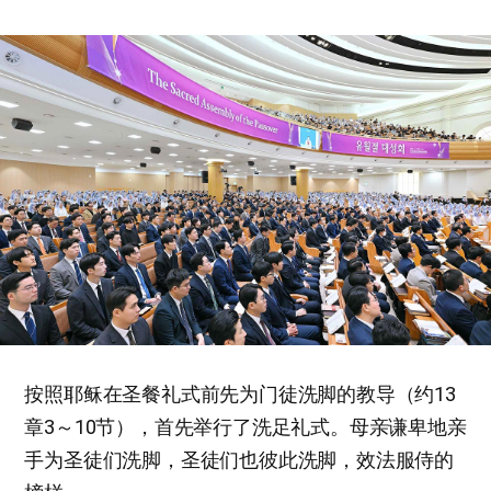
按照耶稣在圣餐礼式前先为门徒洗脚的教导（约13
章3～10节），首先举行了洗足礼式。母亲谦卑地亲
手为圣徒们洗脚，圣徒们也彼此洗脚，效法服侍的