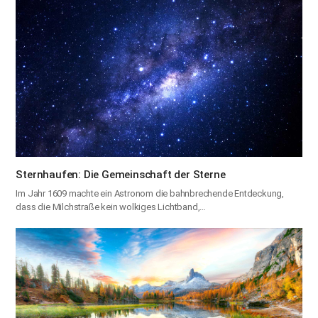
Sternhaufen: Die Gemeinschaft der Sterne
Im Jahr 1609 machte ein Astronom die bahnbrechende Entdeckung,
dass die Milchstraße kein wolkiges Lichtband,…