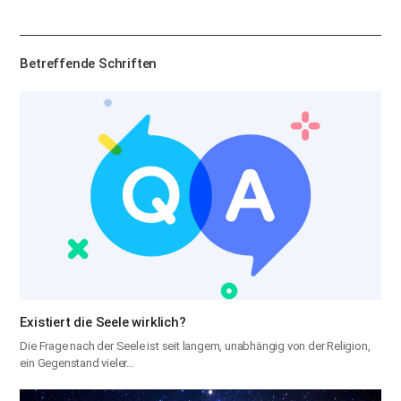
하
기
Betreffende Schriften
Existiert die Seele wirklich?
Die Frage nach der Seele ist seit langem, unabhängig von der Religion,
ein Gegenstand vieler…