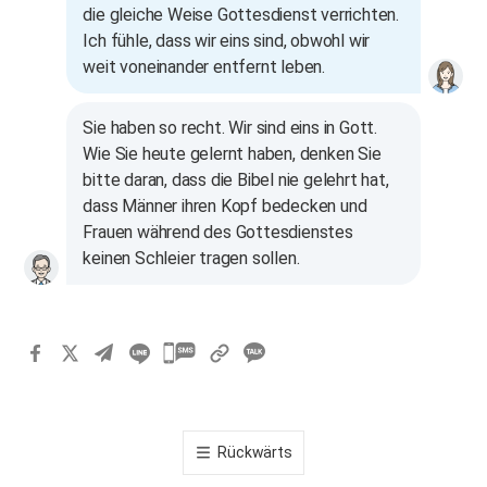
die gleiche Weise Gottesdienst verrichten.
Ich fühle, dass wir eins sind, obwohl wir
weit voneinander entfernt leben.
Sie haben so recht. Wir sind eins in Gott.
Wie Sie heute gelernt haben, denken Sie
bitte daran, dass die Bibel nie gelehrt hat,
dass Männer ihren Kopf bedecken und
Frauen während des Gottesdienstes
keinen Schleier tragen sollen.
카
카
오
톡
Rückwärts
공
유