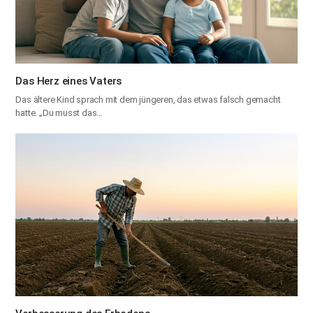
Das Herz eines Vaters
Das ältere Kind sprach mit dem jüngeren, das etwas falsch gemacht
hatte. „Du musst das…