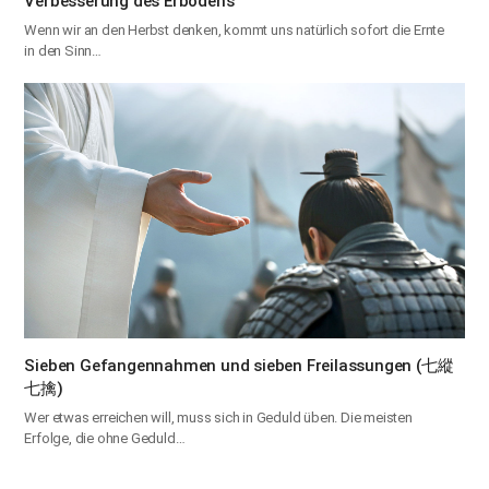
Verbesserung des Erbodens
Wenn wir an den Herbst denken, kommt uns natürlich sofort die Ernte
in den Sinn…
Sieben Gefangennahmen und sieben Freilassungen (七縱
七擒)
Wer etwas erreichen will, muss sich in Geduld üben. Die meisten
Erfolge, die ohne Geduld…