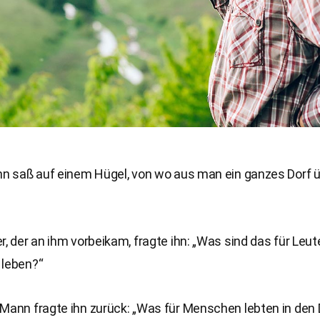
ann saß auf einem Hügel, von wo aus man ein ganzes Dorf 
r, der an ihm vorbeikam, fragte ihn: „Was sind das für Leute,
 leben?“
Mann fragte ihn zurück: „Was für Menschen lebten in den 