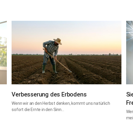
Verbesserung des Erbodens
Si
Fr
Wenn wir an den Herbst denken, kommt uns natürlich
sofort die Ernte in den Sinn…
Wer
mei