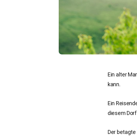
Ein alter M
kann.
Ein Reisende
diesem Dorf
Der betagte 