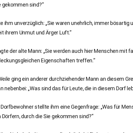
ie gekommen sind?“
e ihm unverzüglich: „Sie waren unehrlich, immer bösartig
it ihrem Unmut und Ärger Luft.“
agte der alte Mann: „Sie werden auch hier Menschen mit f
 deckungsgleichen Eigenschaften treffen.“
Weile ging ein anderer durchziehender Mann an diesem Gre
hn nebenbei: „Was sind das für Leute, die in diesem Dorf le
e Dorfbewohner stellte ihm eine Gegenfrage: „Was für Me
n Dörfern, durch die Sie gekommen sind?“