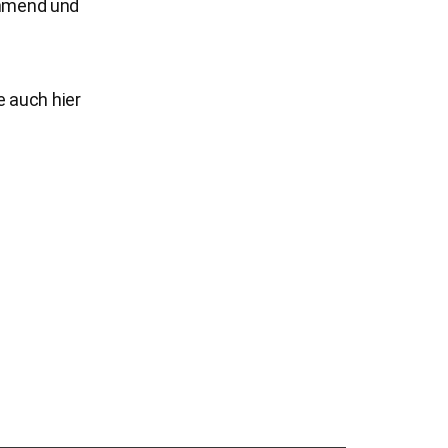
kommend und
e auch hier