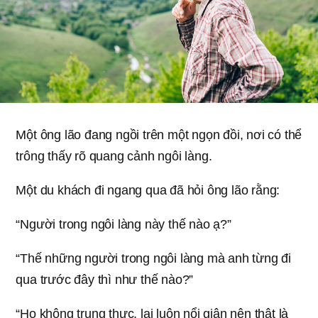
Một ông lão đang ngồi trên một ngọn đồi, nơi có thể
trông thấy rõ quang cảnh ngôi làng.
Một du khách đi ngang qua đã hỏi ông lão rằng:
“Người trong ngôi làng này thế nào ạ?”
“Thế những người trong ngôi làng mà anh từng đi
qua trước đây thì như thế nào?”
“Họ không trung thực, lại luôn nổi giận nên thật là