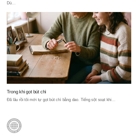
Dù…
Trong khi gọt bút chì
Đã lâu rồi tôi mới tự gọt bút chì bằng dao. Tiếng sột soạt khi…