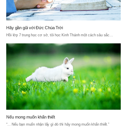
Hãy gần gũi với Đức Chúa Trời
Hồi lớp 7 trung học cơ sở, tôi học Kinh Thánh một cách sâu sắc…
Nếu mong muốn khẩn thiết
“... Nếu bạn muốn nhận lấy gì đó thì hãy mong muốn khẩn thiết.”