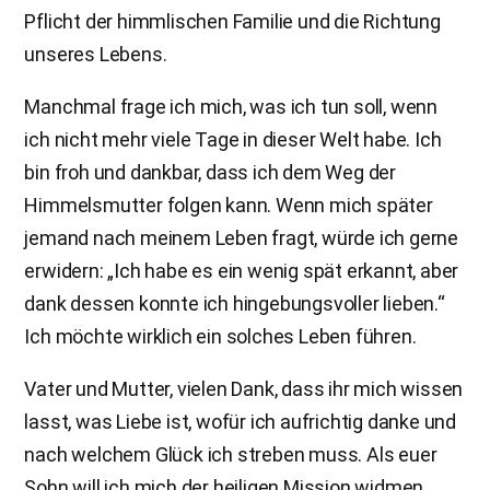
Pflicht der himmlischen Familie und die Richtung
unseres Lebens.
Manchmal frage ich mich, was ich tun soll, wenn
ich nicht mehr viele Tage in dieser Welt habe. Ich
bin froh und dankbar, dass ich dem Weg der
Himmelsmutter folgen kann. Wenn mich später
jemand nach meinem Leben fragt, würde ich gerne
erwidern: „Ich habe es ein wenig spät erkannt, aber
dank dessen konnte ich hingebungsvoller lieben.“
Ich möchte wirklich ein solches Leben führen.
Vater und Mutter, vielen Dank, dass ihr mich wissen
lasst, was Liebe ist, wofür ich aufrichtig danke und
nach welchem Glück ich streben muss. Als euer
Sohn will ich mich der heiligen Mission widmen,