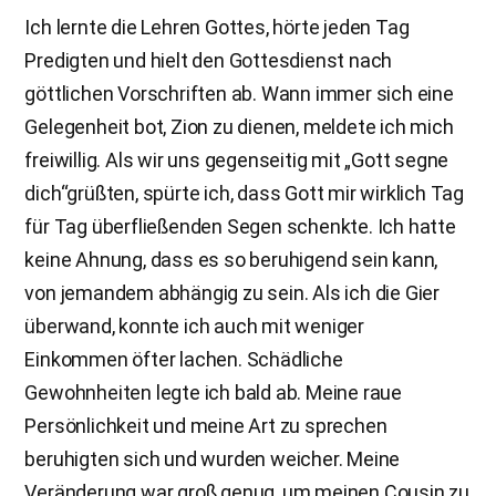
Ich lernte die Lehren Gottes, hörte jeden Tag
Predigten und hielt den Gottesdienst nach
göttlichen Vorschriften ab. Wann immer sich eine
Gelegenheit bot, Zion zu dienen, meldete ich mich
freiwillig. Als wir uns gegenseitig mit „Gott segne
dich“grüßten, spürte ich, dass Gott mir wirklich Tag
für Tag überfließenden Segen schenkte. Ich hatte
keine Ahnung, dass es so beruhigend sein kann,
von jemandem abhängig zu sein. Als ich die Gier
überwand, konnte ich auch mit weniger
Einkommen öfter lachen. Schädliche
Gewohnheiten legte ich bald ab. Meine raue
Persönlichkeit und meine Art zu sprechen
beruhigten sich und wurden weicher. Meine
Veränderung war groß genug, um meinen Cousin zu