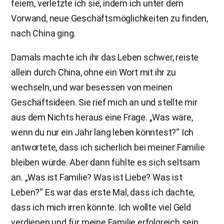
feiern, verletzte ich sie, indem ich unter dem
Vorwand, neue Geschäftsmöglichkeiten zu finden,
nach China ging.
Damals machte ich ihr das Leben schwer, reiste
allein durch China, ohne ein Wort mit ihr zu
wechseln, und war besessen von meinen
Geschäftsideen. Sie rief mich an und stellte mir
aus dem Nichts heraus eine Frage. „Was wäre,
wenn du nur ein Jahr lang leben könntest?“ Ich
antwortete, dass ich sicherlich bei meiner Familie
bleiben würde. Aber dann fühlte es sich seltsam
an. „Was ist Familie? Was ist Liebe? Was ist
Leben?“ Es war das erste Mal, dass ich dachte,
dass ich mich irren könnte. Ich wollte viel Geld
verdienen und für meine Familie erfolgreich sein,