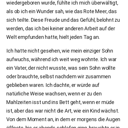
wiedergeboren wurde, fühlte ich mich überwältigt,
als ob ich ein Wunder sah, wie das Rote Meer, das
sich teilte. Diese Freude und das Gefühl, belohnt zu
werden, das ich bei keiner anderen Arbeit auf der
Welt empfunden hatte, hielt jeden Tag an.
Ich hatte nicht gesehen, wie mein einziger Sohn
aufwuchs, während ich weit weg wohnte. Ich war
ein Vater, der nicht wusste, was sein Sohn wollte
oder brauchte, selbst nachdem wir zusammen
geblieben waren. Ich dachte, er würde auf
natürliche Weise wachsen, wenn er zu den
Mahlzeiten isst und ins Bett geht, wenn er müde
ist, aber das war nicht die Art, wie ein Kind wächst.
Von dem Moment an, in dem er morgens die Augen
öffnete, bis er abends schlafen ging, brauchte er in