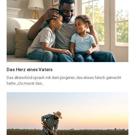
Das Herz eines Vaters
Das ältere Kind sprach mit dem jüngeren, das etwas falsch gemacht
hatte. „Du musst das…