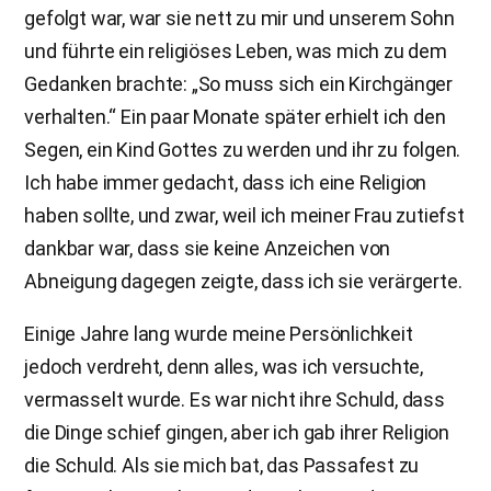
gefolgt war, war sie nett zu mir und unserem Sohn
und führte ein religiöses Leben, was mich zu dem
Gedanken brachte: „So muss sich ein Kirchgänger
verhalten.“ Ein paar Monate später erhielt ich den
Segen, ein Kind Gottes zu werden und ihr zu folgen.
Ich habe immer gedacht, dass ich eine Religion
haben sollte, und zwar, weil ich meiner Frau zutiefst
dankbar war, dass sie keine Anzeichen von
Abneigung dagegen zeigte, dass ich sie verärgerte.
Einige Jahre lang wurde meine Persönlichkeit
jedoch verdreht, denn alles, was ich versuchte,
vermasselt wurde. Es war nicht ihre Schuld, dass
die Dinge schief gingen, aber ich gab ihrer Religion
die Schuld. Als sie mich bat, das Passafest zu