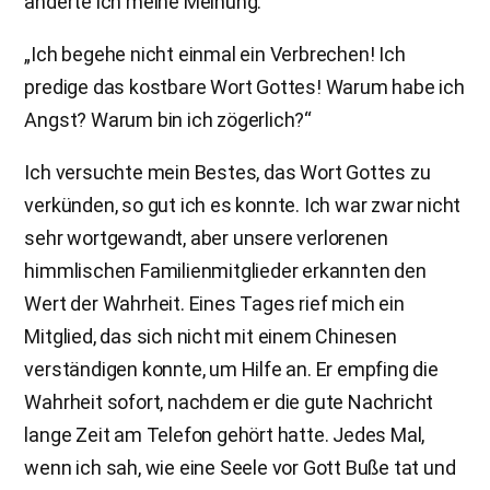
änderte ich meine Meinung.
„Ich begehe nicht einmal ein Verbrechen! Ich
predige das kostbare Wort Gottes! Warum habe ich
Angst? Warum bin ich zögerlich?“
Ich versuchte mein Bestes, das Wort Gottes zu
verkünden, so gut ich es konnte. Ich war zwar nicht
sehr wortgewandt, aber unsere verlorenen
himmlischen Familienmitglieder erkannten den
Wert der Wahrheit. Eines Tages rief mich ein
Mitglied, das sich nicht mit einem Chinesen
verständigen konnte, um Hilfe an. Er empfing die
Wahrheit sofort, nachdem er die gute Nachricht
lange Zeit am Telefon gehört hatte. Jedes Mal,
wenn ich sah, wie eine Seele vor Gott Buße tat und