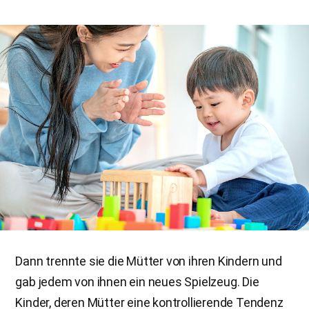
Dann trennte sie die Mütter von ihren Kindern und
gab jedem von ihnen ein neues Spielzeug. Die
Kinder, deren Mütter eine kontrollierende Tendenz