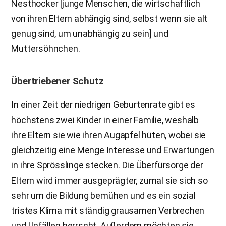
Nesthocker [junge Menschen, die wirtschaftlich
von ihren Eltern abhängig sind, selbst wenn sie alt
genug sind, um unabhängig zu sein] und
Muttersöhnchen.
Übertriebener Schutz
In einer Zeit der niedrigen Geburtenrate gibt es
höchstens zwei Kinder in einer Familie, weshalb
ihre Eltern sie wie ihren Augapfel hüten, wobei sie
gleichzeitig eine Menge Interesse und Erwartungen
in ihre Sprösslinge stecken. Die Überfürsorge der
Eltern wird immer ausgeprägter, zumal sie sich so
sehr um die Bildung bemühen und es ein sozial
tristes Klima mit ständig grausamen Verbrechen
und Unfällen herrscht. Außerdem möchten sie,