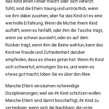
das Kind einen Fehler macht oder sich verletzt
fühlt, sind die Eltern traurig und untröstlich, wenn
sie ihm dabei zusehen, aber für das Kind ist es eine
wertvolle Erfahrung. Wenn die Mutter ihrem Kind
aufhilft, wenn es hinfällt, oder ihm die Tasche trägt,
wenn sie schwer aussieht, oder es auf dem
Rücken trägt, wenn ihm die Beine wehtun, kann das
Kind nie Freude und Zufriedenheit darüber
empfinden, dass es etwas getan hat. Wenn Ihr Kind
sich schwertut, ermutigen Sie es, und wenn es
etwas gut macht, loben Sie es über den Klee.
Manche Eltern versäumen notwendige
Disziplinierungen, weil sie ihr Kind schützen wollen.
Manche Eltern sind damit beschäftigt, ihr Kind zu
verteidigen, wenn sich die Nachbarn, die unter