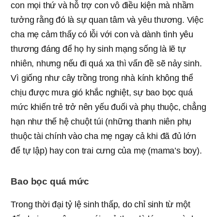
con mọi thứ và hỗ trợ con vô điều kiện mà nhầm
tưởng rằng đó là sự quan tâm và yêu thương. Việc
cha mẹ cảm thấy có lỗi với con và dành tình yêu
thương đáng để họ hy sinh mạng sống là lẽ tự
nhiên, nhưng nếu đi quá xa thì vấn đề sẽ nảy sinh.
Vì giống như cây trồng trong nhà kính không thể
chịu được mưa gió khắc nghiệt, sự bao bọc quá
mức khiến trẻ trở nên yếu đuối và phụ thuộc, chẳng
hạn như thế hệ chuột túi (những thanh niên phụ
thuộc tài chính vào cha mẹ ngay cả khi đã đủ lớn
để tự lập) hay con trai cưng của mẹ (mama’s boy).
Bao bọc quá mức
Trong thời đại tỷ lệ sinh thấp, do chỉ sinh từ một