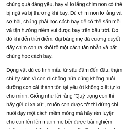
chúng quá đáng yêu, hay vì lo lắng chim non có thể
bị ngã và bị thương khi bay. Dù chim non lo lắng và
sợ hãi, chúng phải học cách bay để có thể săn mồi
và tận hưởng niềm vui được bay trên bầu trời. Do
đó khi đến thời điểm, đại bàng mẹ đã cương quyết
đẩy chim con ra khỏi tổ một cách tàn nhẫn và bắt
chúng học cách bay.
Động vật dù có tình mẫu tử sâu đậm đến đâu, thậm
chí hy sinh vì con đi chăng nữa cũng không nuôi
dưỡng con cái thành tồn tại yếu ớt không biết tự lo
cho mình. Giống như lời rằng “Quý trọng con thì
hãy gửi đi xa xứ”, muốn con được tốt thì đừng chỉ
nuôi dạy một cách mềm mỏng mà hãy rèn luyện
cho con lớn lên mạnh mẽ bởi được trải nghiệm