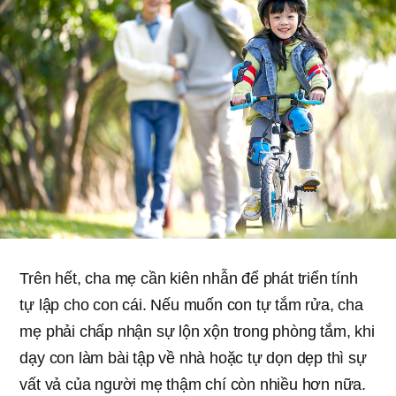
Trên hết, cha mẹ cần kiên nhẫn để phát triển tính
tự lập cho con cái. Nếu muốn con tự tắm rửa, cha
mẹ phải chấp nhận sự lộn xộn trong phòng tắm, khi
dạy con làm bài tập về nhà hoặc tự dọn dẹp thì sự
vất vả của người mẹ thậm chí còn nhiều hơn nữa.