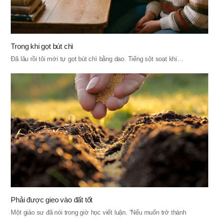
Trong khi gọt bút chì
Đã lâu rồi tôi mới tự gọt bút chì bằng dao. Tiếng sột soạt khi…
Phải được gieo vào đất tốt
Một giáo sư đã nói trong giờ học viết luận. “Nếu muốn trở thành