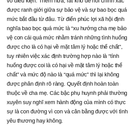
vô điều kiện. Thêm nữa, rất khó để nói chính xác
được ranh giới giữa sự bảo vệ và sự bao bọc quá
mức bắt đầu từ đâu. Từ điển phúc lợi xã hội định
nghĩa bao bọc quá mức là “xu hướng cha mẹ bảo
vệ con cái quá mức nhằm tránh những tình huống
được cho là có hại về mặt tâm lý hoặc thể chất”,
tuy nhiên việc xác định trường hợp nào là “tình
huống được coi là có hại về mặt tâm lý hoặc thể
chất” và mức độ nào là “quá mức” thì lại không
được phân định rõ ràng. Quyết định hoàn toàn
thuộc về cha mẹ. Các bậc phụ huynh phải thường
xuyên suy nghĩ xem hành động của mình có thực
sự là con đường vì con và cân bằng được với tình
yêu thương hay không.