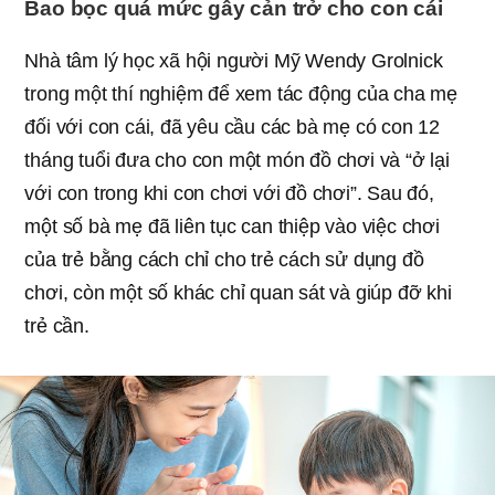
Bao bọc quá mức gây cản trở cho con cái
Nhà tâm lý học xã hội người Mỹ Wendy Grolnick
trong một thí nghiệm để xem tác động của cha mẹ
đối với con cái, đã yêu cầu các bà mẹ có con 12
tháng tuổi đưa cho con một món đồ chơi và “ở lại
với con trong khi con chơi với đồ chơi”. Sau đó,
một số bà mẹ đã liên tục can thiệp vào việc chơi
của trẻ bằng cách chỉ cho trẻ cách sử dụng đồ
chơi, còn một số khác chỉ quan sát và giúp đỡ khi
trẻ cần.