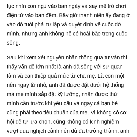
tục nhìn con ngủ vào ban ngày và say mê trò chơi
điện tử vào ban đêm. Bây giờ thanh niên ấy đang ở
vào độ tuổi phải tự lập và quyết định về cuộc đời
mình, nhưng anh không hề có hoài bão trong cuộc
sống.
Sau khi xem xét nguyên nhân thông qua tư vấn thì
thấy vấn đề lớn nhất là anh đã sống với sự quan
tâm và can thiệp quá mức từ cha mẹ. Là con một
nên ngay từ nhỏ, anh đã được đặt dưới hệ thống
mà mẹ mình sắp đặt kỹ lưỡng, nhận được thứ
mình cần trước khi yêu cầu và ngay cả bạn bè
cũng phải theo tiêu chuẩn của mẹ. Vì không có cơ
hội để tự lựa chọn, cũng không có kinh nghiệm
vượt qua nghịch cảnh nên dù đã trưởng thành, anh