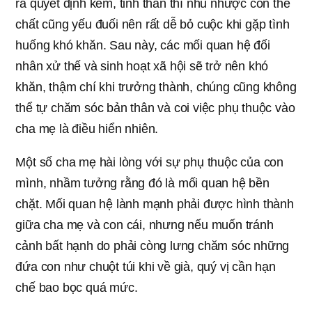
ra quyết định kém, tinh thần thì nhu nhược còn thể
chất cũng yếu đuối nên rất dễ bỏ cuộc khi gặp tình
huống khó khăn. Sau này, các mối quan hệ đối
nhân xử thế và sinh hoạt xã hội sẽ trở nên khó
khăn, thậm chí khi trưởng thành, chúng cũng không
thể tự chăm sóc bản thân và coi việc phụ thuộc vào
cha mẹ là điều hiển nhiên.
Một số cha mẹ hài lòng với sự phụ thuộc của con
mình, nhầm tưởng rằng đó là mối quan hệ bền
chặt. Mối quan hệ lành mạnh phải được hình thành
giữa cha mẹ và con cái, nhưng nếu muốn tránh
cảnh bất hạnh do phải còng lưng chăm sóc những
đứa con như chuột túi khi về già, quý vị cần hạn
chế bao bọc quá mức.