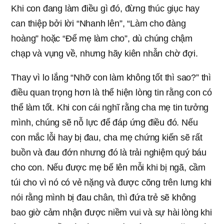
Khi con đang làm điều gì đó, đừng thúc giục hay
can thiệp bởi lời “Nhanh lên”, “Làm cho đàng
hoàng” hoặc “Để mẹ làm cho”, dù chúng chậm
chạp và vụng về, nhưng hãy kiên nhẫn chờ đợi.
Thay vì lo lắng “Nhỡ con làm không tốt thì sao?” thì
điều quan trọng hơn là thể hiện lòng tin rằng con có
thể làm tốt. Khi con cái nghĩ rằng cha mẹ tin tưởng
mình, chúng sẽ nỗ lực để đáp ứng điều đó. Nếu
con mắc lỗi hay bị đau, cha mẹ chứng kiến sẽ rất
buồn và đau đớn nhưng đó là trải nghiệm quý báu
cho con. Nếu được mẹ bế lên mỗi khi bị ngã, cầm
túi cho vì nó có vẻ nặng và được cõng trên lưng khi
nói rằng mình bị đau chân, thì đứa trẻ sẽ không
bao giờ cảm nhận được niềm vui và sự hài lòng khi