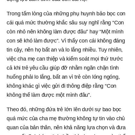
Trong tấm lòng của những phụ huynh bảo bọc con
cái quá mức thường khắc sâu suy nghĩ rằng “Con
còn nhỏ nên không làm được đâu” hay “Một mình
con sẽ khó làm được”. Vì thấy con cái không đáng
tin cậy, nên họ bất an và lo lắng nhiều. Tuy nhiên,
việc cha mẹ can thiệp và kiểm soát mọi thứ trước
cả khi trẻ yêu cầu giúp đỡ nhằm ngăn chặn tình
huống phải lo lắng, bất an vì trẻ còn lóng ngóng,
không khác gì việc gửi đi thông điệp rằng “Con
không thể làm được một mình đâu”.
Theo đó, những đứa trẻ lớn lên dưới sự bao bọc
quá mức của cha mẹ thường không tự tin vào chủ
quan của bản thân, nên khả năng lựa chọn và đưa