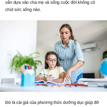
vẫn dựa vào cha mẹ và sống cuộc đời không có
chút sức sống nào.
Đó là cái giá của phương thức dưỡng dục giúp đỡ