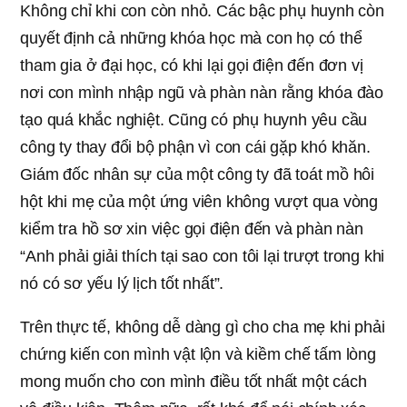
Không chỉ khi con còn nhỏ. Các bậc phụ huynh còn
quyết định cả những khóa học mà con họ có thể
tham gia ở đại học, có khi lại gọi điện đến đơn vị
nơi con mình nhập ngũ và phàn nàn rằng khóa đào
tạo quá khắc nghiệt. Cũng có phụ huynh yêu cầu
công ty thay đổi bộ phận vì con cái gặp khó khăn.
Giám đốc nhân sự của một công ty đã toát mồ hôi
hột khi mẹ của một ứng viên không vượt qua vòng
kiểm tra hồ sơ xin việc gọi điện đến và phàn nàn
“Anh phải giải thích tại sao con tôi lại trượt trong khi
nó có sơ yếu lý lịch tốt nhất”.
Trên thực tế, không dễ dàng gì cho cha mẹ khi phải
chứng kiến con mình vật lộn và kiềm chế tấm lòng
mong muốn cho con mình điều tốt nhất một cách