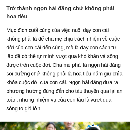
Trở thành ngọn hải đăng chứ không phải
hoa tiêu
Mục đích cuối cùng của việc nuôi dạy con cái
không phải là để cha mẹ chịu trách nhiệm về cuộc
đời của con cái đến cùng, mà là dạy con cách tự
lập để có thể tự mình vượt qua khó khăn và sống
được trên cuộc đời. Cha mẹ phải là ngọn hải đăng
soi đường chứ không phải là hoa tiêu nắm giữ chìa
khóa cuộc đời của con cái. Ngọn hải đăng đưa ra
phương hướng đúng đắn cho tàu thuyền qua lại an
toàn, nhưng nhiệm vụ của con tàu là vượt qua
sóng to gió lớn.