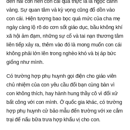
đến hai con nên con cái quả thực là lá ngọc cành
vàng. Sự quan tâm và kỳ vọng cũng đổ dồn vào
con cái. Hiện tượng bao bọc quá mức của cha mẹ
ngày càng lộ rõ do cơn sốt giáo dục, bầu không khí
xã hội ảm đạm, những sự cố và tai nạn thương tâm
liên tiếp xảy ra, thêm vào đó là mong muốn con cái
không phải lớn lên trong nghèo khó và bị áp bức
giống như mình.
Có trường hợp phụ huynh gọi điện cho giáo viên
chủ nhiệm của con yêu cầu đổi bạn cùng bàn vì
con không thích, hay hành hung thầy cô vì đối xử
bất công với con mình. Ở quốc gia khác, có trường
hợp phụ huynh cử bảo mẫu đến trường với xe cắm
trại để nấu bữa trưa hợp khẩu vị cho con.