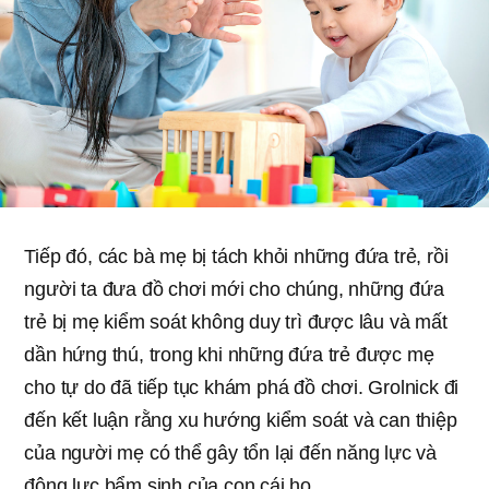
Tiếp đó, các bà mẹ bị tách khỏi những đứa trẻ, rồi
người ta đưa đồ chơi mới cho chúng, những đứa
trẻ bị mẹ kiểm soát không duy trì được lâu và mất
dần hứng thú, trong khi những đứa trẻ được mẹ
cho tự do đã tiếp tục khám phá đồ chơi. Grolnick đi
đến kết luận rằng xu hướng kiểm soát và can thiệp
của người mẹ có thể gây tổn lại đến năng lực và
động lực bẩm sinh của con cái họ.