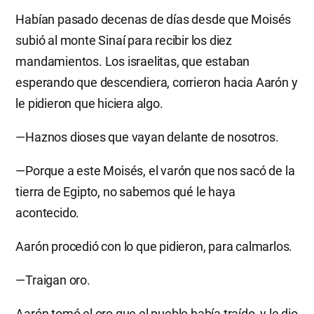
Habían pasado decenas de días desde que Moisés
subió al monte Sinaí para recibir los diez
mandamientos. Los israelitas, que estaban
esperando que descendiera, corrieron hacia Aarón y
le pidieron que hiciera algo.
—Haznos dioses que vayan delante de nosotros.
—Porque a este Moisés, el varón que nos sacó de la
tierra de Egipto, no sabemos qué le haya
acontecido.
Aarón procedió con lo que pidieron, para calmarlos.
—Traigan oro.
Aarón tomó el oro que el pueblo había traído, y le dio