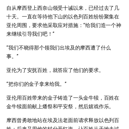
自从摩西登上西奈山领受十诫以来，已经过去了几
十天。一直在等待他下山的以色列百姓纷纷聚集在
亚伦周围，要求他采取应对措施：“给我们造一个神
来继续引导我们吧！”
“我们不晓得那个领我们出埃及的摩西遭了什么
事。”
亚伦为了安抚百姓，就答应了他们的要求。
“把你们的金子拿来给我。”
亚伦用百姓带来的金子铸造了一头金牛犊，百姓在
金牛犊面前献上燔祭和平安祭，然后嬉戏作乐。
摩西曾勇敢地站在埃及法老面前请求释放以色列百
姓；后来又用他的杖分开红海，让百姓从干地走过