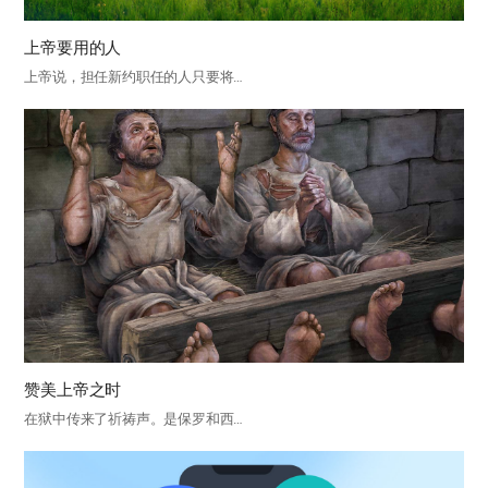
上帝要用的人
上帝说，担任新约职任的人只要将…
赞美上帝之时
在狱中传来了祈祷声。是保罗和西…