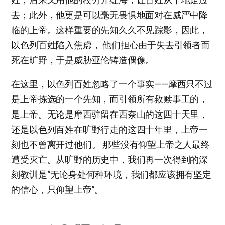
去；此外，他更是可以毫无畏惧地面对在威严中降
临的上帝。这样重要的先知久久不见踪影，因此，
以色列百姓陷入焦虑， 他们担心由于失去引领者而
死在旷野，于是威胁亚伦铸造偶像。
在这里，以色列百姓忽略了一个事实——摩西只不过
是上帝拣选的一个先知，而引领所有救赎事工的，
是上帝。无论是摩西驻留在西奈山的这四十天里，
还是以色列百姓在旷野行走的这四十年里，上帝一
刻也不曾离开过他们。 那些没有仰望上帝之人最终
遭受灭亡。从旷野的历史中，我们再一次得到的深
刻教训是“无论身处何种环境，我们都应该拥有坚定
的信心，只仰望上帝”。