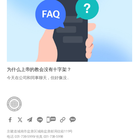
为什么上帝的教会没有十字架？
今天在公司和同事聊天，但好像没…
카
카
京畿道城南市盆唐区城南盆唐邮局信箱119号
오
电话:031-738-5999/传真:031-738-5998