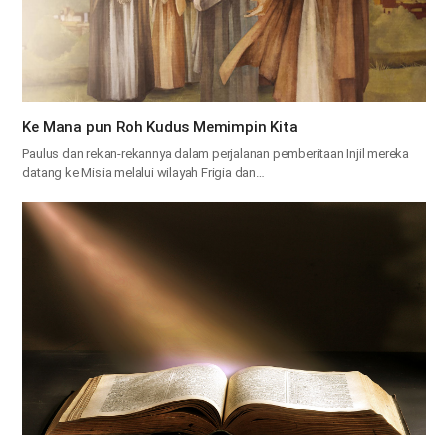
Ke Mana pun Roh Kudus Memimpin Kita
Paulus dan rekan-rekannya dalam perjalanan pemberitaan Injil mereka
datang ke Misia melalui wilayah Frigia dan…