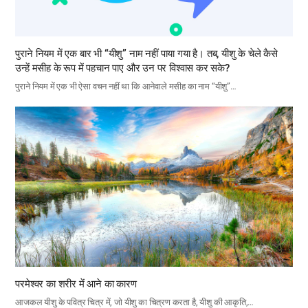
पुराने नियम में एक बार भी “यीशु” नाम नहीं पाया गया है। तब, यीशु के चेले कैसे
उन्हें मसीह के रूप में पहचान पाए और उन पर विश्वास कर सके?
पुराने नियम में एक भी ऐसा वचन नहीं था कि आनेवाले मसीह का नाम “यीशु”…
परमेश्वर का शरीर में आने का कारण
आजकल यीशु के पवित्र चित्र में, जो यीशु का चित्रण करता है, यीशु की आकृति,…