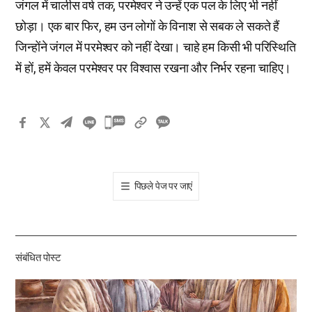
जंगल में चालीस वर्ष तक, परमेश्वर ने उन्हें एक पल के लिए भी नहीं
छोड़ा। एक बार फिर, हम उन लोगों के विनाश से सबक ले सकते हैं
जिन्होंने जंगल में परमेश्वर को नहीं देखा। चाहे हम किसी भी परिस्थिति
में हों, हमें केवल परमेश्वर पर विश्वास रखना और निर्भर रहना चाहिए।
카
카
오
톡
पिछले पेज पर जाएं
공
유
하
기
संबंधित पोस्ट