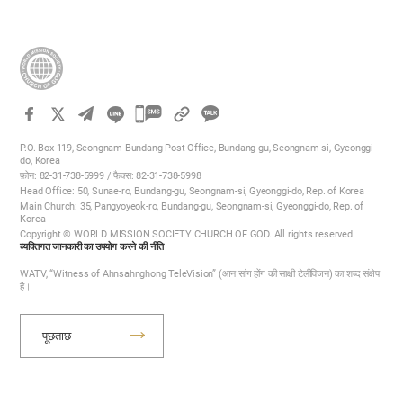
카
카
P.O. Box 119, Seongnam Bundang Post Office, Bundang-gu, Seongnam-si, Gyeonggi-
오
do, Korea
फ़ोन: 82-31-738-5999 / फैक्स: 82-31-738-5998
톡
Head Office: 50, Sunae-ro, Bundang-gu, Seongnam-si, Gyeonggi-do, Rep. of Korea
공
Main Church: 35, Pangyoyeok-ro, Bundang-gu, Seongnam-si, Gyeonggi-do, Rep. of
Korea
유
Copyright © WORLD MISSION SOCIETY CHURCH OF GOD. All rights reserved.
하
व्यक्तिगत जानकारी का उपयोग करने की नीति
기
WATV, “Witness of Ahnsahnghong TeleVision” (आन सांग होंग की साक्षी टेलीविजन) का शब्द संक्षेप
है।
पूछताछ