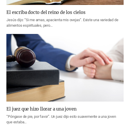
El escriba docto del reino de los cielos
Jesús dijo: “Si me amas, apacienta mis ovejas”. Existe una variedad de
alimentos espirituales, pero…
El juez que hizo llorar a una joven
“Póngase de pie, por favor”. Un juez dijo esto suavemente a una joven
que estaba…