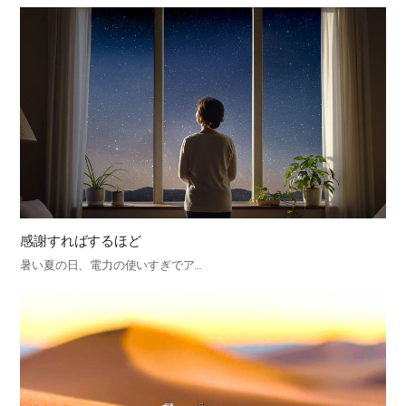
感謝すればするほど
暑い夏の日、電力の使いすぎでア…