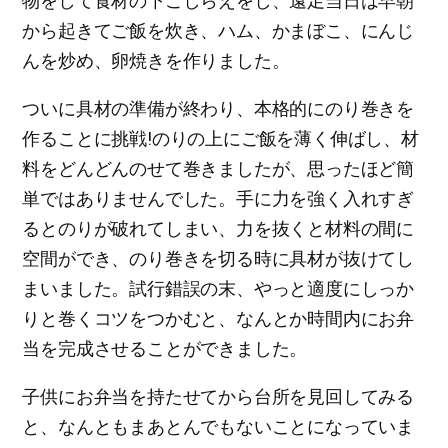
物をして食材の下ごしらえをし、遠足当日は早朝
から起きてご飯を炊き、ハム、かまぼこ、にんじ
んを炒め、卵焼きを作りました。
ついに具材の準備が終わり、本格的にのり巻きを
作ることに挑戦!のりの上にご飯を薄く伸ばし、材
料をどんどんのせて巻きましたが、思ったほど簡
単ではありませんでした。手に力を強く入れすぎ
るとのりが破れてしまい、力を抜くと材料の間に
空間ができ、のり巻きを切る時に具材が抜けてし
まいました。試行錯誤の末、やっと適度にしっか
りと巻くコツをつかむと、なんとか時間内にお弁
当を完成させることができました。
子供にお弁当を持たせてから台所を見回してみる
と、なんともまあとんでもないことになっていま