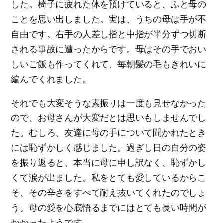
した。椅子に疲れた体を預けていると、ふと母の
ことを思い出しました。実は、うちの母は手が不
自由です。右手の人差し指と中指が半分ずつ切断
される事故に遭ったからです。母はその手でおい
しいご飯も作ってくれて、毎朝髪の毛もきれいに
編んでくれました。
それでも大変そうな素振りは一度も見せなかった
ので、お母さんが大変だとは思いもしませんでし
た。むしろ、友達に母の手について聞かれたとき
には恥ずかしく感じました。過ぎし日の自分の姿
を振り返ると、本当に母に申し訳なく、恥ずかし
くて涙が出ました。私をとても愛しているからこ
そ、その辛さをすべて耐え抜いてくれたのでしょ
う。母の愛を心底悟るまでにはとても長い時間が
かかったようです。