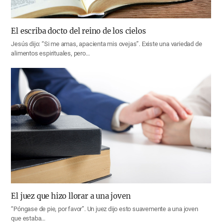
El escriba docto del reino de los cielos
Jesús dijo: “Si me amas, apacienta mis ovejas”. Existe una variedad de
alimentos espirituales, pero…
El juez que hizo llorar a una joven
“Póngase de pie, por favor”. Un juez dijo esto suavemente a una joven
que estaba…