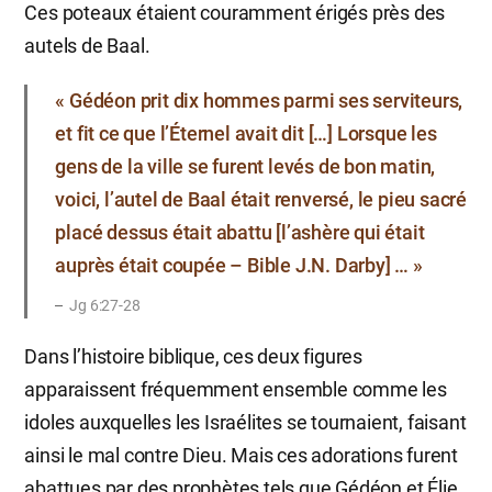
Ces poteaux étaient couramment érigés près des
autels de Baal.
« Gédéon prit dix hommes parmi ses serviteurs,
et fit ce que l’Éternel avait dit […] Lorsque les
gens de la ville se furent levés de bon matin,
voici, l’autel de Baal était renversé, le pieu sacré
placé dessus était abattu [l’ashère qui était
auprès était coupée – Bible J.N. Darby] … »
Jg 6:27-28
Dans l’histoire biblique, ces deux figures
apparaissent fréquemment ensemble comme les
idoles auxquelles les Israélites se tournaient, faisant
ainsi le mal contre Dieu. Mais ces adorations furent
abattues par des prophètes tels que Gédéon et Élie,