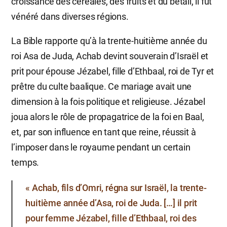
croissance des céréales, des fruits et du bétail, il fut
vénéré dans diverses régions.
La Bible rapporte qu’à la trente-huitième année du
roi Asa de Juda, Achab devint souverain d’Israël et
prit pour épouse Jézabel, fille d’Ethbaal, roi de Tyr et
prêtre du culte baalique. Ce mariage avait une
dimension à la fois politique et religieuse. Jézabel
joua alors le rôle de propagatrice de la foi en Baal,
et, par son influence en tant que reine, réussit à
l’imposer dans le royaume pendant un certain
temps.
« Achab, fils d’Omri, régna sur Israël, la trente-
huitième année d’Asa, roi de Juda. […] il prit
pour femme Jézabel, fille d’Ethbaal, roi des