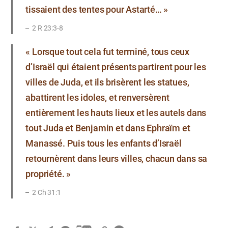
tissaient des tentes pour Astarté… »
2 R 23:3-8
« Lorsque tout cela fut terminé, tous ceux
d’Israël qui étaient présents partirent pour les
villes de Juda, et ils brisèrent les statues,
abattirent les idoles, et renversèrent
entièrement les hauts lieux et les autels dans
tout Juda et Benjamin et dans Ephraïm et
Manassé. Puis tous les enfants d’Israël
retournèrent dans leurs villes, chacun dans sa
propriété. »
2 Ch 31:1