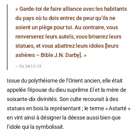
« Garde-toi de faire alliance avec les habitants
du pays où tu dois entrer, de peur qu’ils ne
soient un piège pour toi. Au contraire, vous
renverserez leurs autels, vous briserez leurs
statues, et vous abattrez leurs idoles [leurs
ashères – Bible J.N. Darby]. »
Ex 34:12-13
Issue du polythéisme de l’Orient ancien, elle était
appelée l’épouse du dieu suprême
El
et la mère de
soixante-dix divinités. Son culte recourait à des
statues en bois la représentant ; le terme « Astarté »
en vint ainsi à désigner la déesse aussi bien que
l’idole qui la symbolisait.