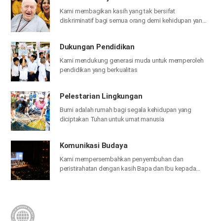
Kami membagikan kasih yang tak bersifat
diskriminatif bagi semua orang demi kehidupan yang
bahagia.
Dukungan Pendidikan
Kami mendukung generasi muda untuk memperoleh
pendidikan yang berkualitas
Pelestarian Lingkungan
Bumi adalah rumah bagi segala kehidupan yang
diciptakan Tuhan untuk umat manusia
Komunikasi Budaya
Kami mempersembahkan penyembuhan dan
peristirahatan dengan kasih Bapa dan Ibu
kepada
mereka yang merasa jenuh dan lelah terhadap dunia
yang keras dan tidak berperasaan.