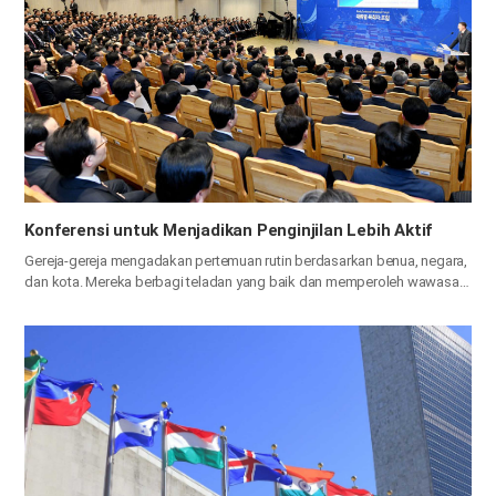
​Konferensi untuk Menjadikan Penginjilan Lebih Aktif
Gereja-gereja mengadakan pertemuan rutin berdasarkan benua, negara,
dan kota.
Mereka berbagi teladan yang baik dan memperoleh wawasan
untuk memberitakan perjanjian baru, kebenaran hidup, dalam persatuan.