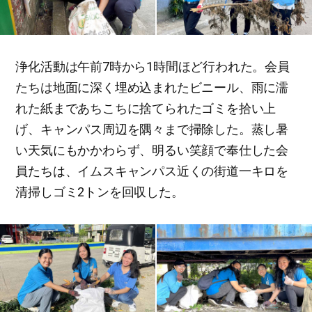
浄化活動は午前7時から1時間ほど行われた。会員
たちは地面に深く埋め込まれたビニール、雨に濡
れた紙まであちこちに捨てられたゴミを拾い上
げ、キャンパス周辺を隅々まで掃除した。蒸し暑
い天気にもかかわらず、明るい笑顔で奉仕した会
員たちは、イムスキャンパス近くの街道一キロを
清掃しゴミ2トンを回収した。