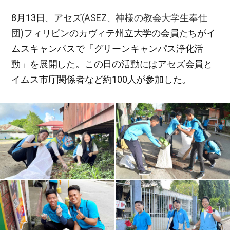
8月13日、
アセズ(ASEZ、神様の教会大学生奉仕
団)
フィリピンのカヴィテ州立大学の会員たちがイ
ムスキャンパスで「グリーンキャンパス浄化活
動」を展開した。この日の活動にはアセズ会員と
イムス市庁関係者など約100人が参加した。