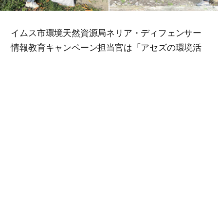
イムス市環境天然資源局ネリア・ディフェンサー
情報教育キャンペーン担当官は「アセズの環境活
動は都市の清潔維持に大きく役立ち、イムスキャ
ンパスの学生たちにも良い手本になるだろう」と
話した。エイドジェット・バグナス会員は「キャ
ンパス浄化活動が些細に見えるかもしれないが、
住民が豪雨や洪水に備えるのに大きく役立つ。多
くの大学生たちと一緒に奉仕できて嬉しくて幸せ
だ」と喜んだ。
イムス市環境天然資源局側は、クリーンな環境づ
くりに貢献した会員を激励し、アセズに感謝状を
授与した。