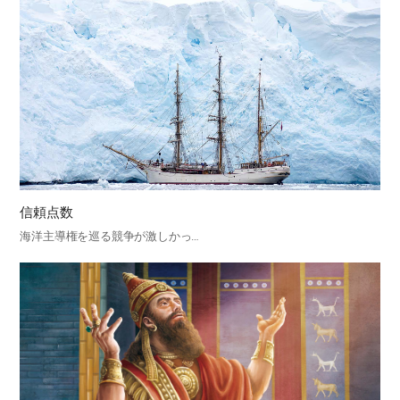
信頼点数
海洋主導権を巡る競争が激しかっ…