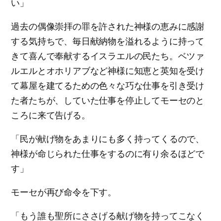
い」
過去の偶像崇拝の罪を許された神様の恵みに感謝
する気持ちで、毎日献納物を溢れるように持って
きて喜んで奉献するイスラエルの民たち。ベツァ
ルエルとオホリアブなど神様に知恵と英知を受け
て幕屋を建てるための色々な巧な仕事を引き受け
た者たちが、していた仕事を停止してモーセのと
ころに来て告げる。
「民が献げ物をあまりにも多く持ってくるので、
神様が命じられた仕事をするのに有り余るほどで
す」
モーセが再び命令を下す。
「もう誰も聖所にささげる献げ物を持ってこなく