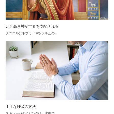
いと高き神が世界を支配される
ダニエルはネブカドネツァル王の…
上手な呼吸の方法
スキューバダイビングは、水中で…