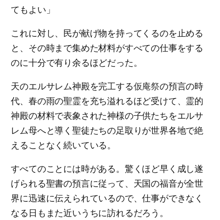
てもよい」
これに対し、民が献げ物を持ってくるのを止める
と、その時まで集めた材料がすべての仕事をする
のに十分で有り余るほどだった。
天のエルサレム神殿を完工する
仮庵祭
の預言の時
代、春の雨の聖霊を充ち溢れるほど受けて、霊的
神殿の材料で表象された神様の子供たちをエルサ
レム母へと導く聖徒たちの足取りが世界各地で絶
えることなく続いている。
すべてのことには時がある。驚くほど早く成し遂
げられる聖書の預言に従って、天国の福音が全世
界に迅速に伝えられているので、仕事ができなく
なる日もまた近いうちに訪れるだろう。