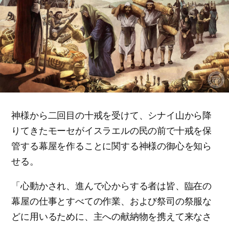
神様から二回目の十戒を受けて、シナイ山から降
りてきたモーセがイスラエルの民の前で十戒を保
管する幕屋を作ることに関する神様の御心を知ら
せる。
「心動かされ、進んで心からする者は皆、臨在の
幕屋の仕事とすべての作業、および祭司の祭服な
どに用いるために、主への献納物を携えて来なさ