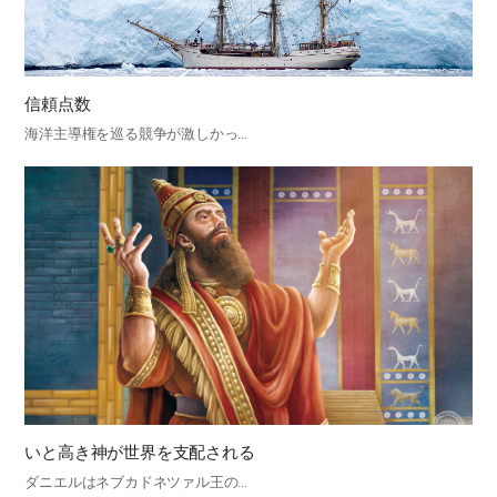
信頼点数
海洋主導権を巡る競争が激しかっ…
いと高き神が世界を支配される
ダニエルはネブカドネツァル王の…