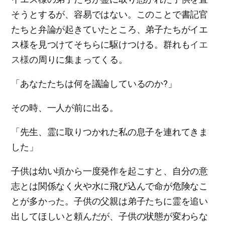
そうとするが、容易ではない。このことで書記官
たちと弁論が起きていたところ、弟子たちがイエ
ス様を見つけてそちらに駆けつける。群れも
イエ
ス様
の周りに集まってくる。
「あなたたちは何を議論しているのか?」
その時、一人が前に出る。
「先生、霊に取りつかれた私の息子を連れてきま
した」
子供は幼い頃から一度発作を起こすと、自分の意
志とは関係なく火や水に飛び込んで命が危険なこ
とが多かった。子供の父親は弟子たちに霊を追い
出してほしいと頼んだが、子供の状態が変わらな