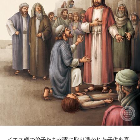
イエス様の弟子たちが霊に取り憑かれた子供を直