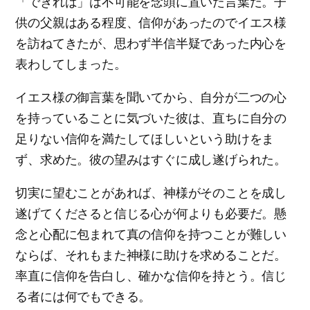
「できれば」は不可能を念頭に置いた言葉だ。子
供の父親はある程度、信仰があったのでイエス様
を訪ねてきたが、思わず半信半疑であった内心を
表わしてしまった。
イエス様の御言葉を聞いてから、自分が二つの心
を持っていることに気づいた彼は、直ちに自分の
足りない信仰を満たしてほしいという助けをま
ず、求めた。彼の望みはすぐに成し遂げられた。
切実に望むことがあれば、神様がそのことを成し
遂げてくださると信じる心が何よりも必要だ。懸
念と心配に包まれて真の信仰を持つことが難しい
ならば、それもまた神様に助けを求めることだ。
率直に信仰を告白し、確かな信仰を持とう。信じ
る者には何でもできる。