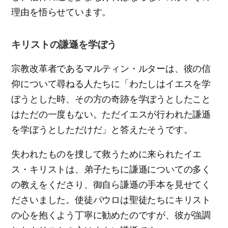
理由を悟らせています。
キリストの謙遜を学ぼう
宗教改革者であるマルティン・ルターは、彼の信
仰について尋ねる人たちに「わたしはイエスを学
ぼうとした時、その方の奇跡を学ぼうとしたこと
はただの一度もない。ただイエスが行われた謙遜
を学ぼうとしただけだ」と答えたそうです。
失われたものを捜して救うために来られたイエ
ス・キリストは、弟子たちに謙遜についての多く
の教えをくださり、御自ら謙遜の手本を見せてく
ださいました。使徒パウロは聖徒たちにキリスト
の心を抱くよう丁寧に勧めたのですが、彼が強調