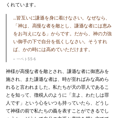
くれています。
…皆互いに謙遜を身に着けなさい。なぜなら、
「神は、高慢な者を敵とし、謙遜な者には恵み
をお与えになる」からです。だから、神の力強
い御手の下で自分を低くしなさい。そうすれ
ば、かの時には高めていただけます。
一ペト5:5-6
神様が高慢な者を敵とされ、謙遜な者に御恵みを
施され、また謙遜な者は、時が至ればみな高めら
れると言われました。私たちが天の罪人であるこ
とを知って、徴税人のように「主よ、わたしは罪
人です」という心をいつも持っていたら、どうし
て神様の前で私たちの義を表すことができるでし