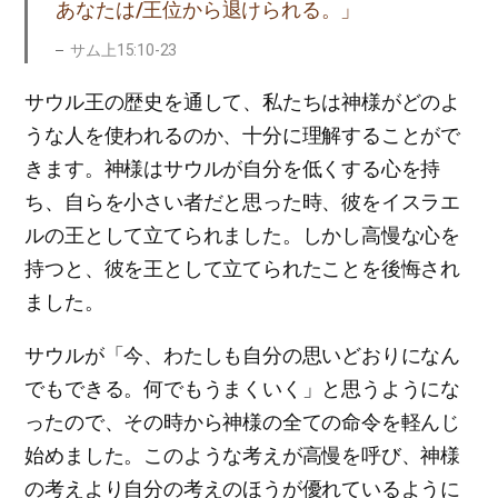
あなたは/王位から退けられる。」
サム上15:10-23
サウル王の歴史を通して、私たちは神様がどのよ
うな人を使われるのか、十分に理解することがで
きます。神様はサウルが自分を低くする心を持
ち、自らを小さい者だと思った時、彼をイスラエ
ルの王として立てられました。しかし高慢な心を
持つと、彼を王として立てられたことを後悔され
ました。
サウルが「今、わたしも自分の思いどおりになん
でもできる。何でもうまくいく」と思うようにな
ったので、その時から神様の全ての命令を軽んじ
始めました。このような考えが高慢を呼び、神様
の考えより自分の考えのほうが優れているように