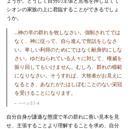
ょうか。どうして自分の主張と意地を押し立てて
シオンの家族の上に君臨することができるでしょ
うか。
…神の羊の群れを牧しなさい。強制されてでは
なく、神に従って、自ら進んで世話をしなさ
い。卑しい利得のためにではなく献身的にしな
さい。ゆだねられている人々に対して、権威を
振り回してもいけません。むしろ、群れの模範
になりなさい。そうすれば、大牧者がお見えに
なるとき、あなたがたはしぼむことのない栄冠
を受けることになります。
一ペト5:1-4
自分自身が謙遜な態度で羊の群れに善い見本を見
せ、主張することより理解することを求め、自分