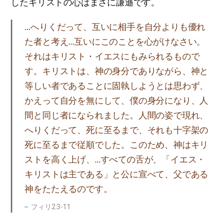
したキリストの心はまさに謙遜です。
…へりくだって、互いに相手を自分よりも優れ
た者と考え…互いにこのことを心がけなさい。
それはキリスト・イエスにもみられるもので
す。キリストは、神の身分でありながら、神と
等しい者であることに固執しようとは思わず、
かえって自分を無にして、僕の身分になり、人
間と同じ者になられました。人間の姿で現れ、
へりくだって、死に至るまで、それも十字架の
死に至るまで従順でした。このため、神はキリ
ストを高く上げ、…すべての舌が、「イエス・
キリストは主である」と公に宣べて、父である
神をたたえるのです。
フィリ2:3-11