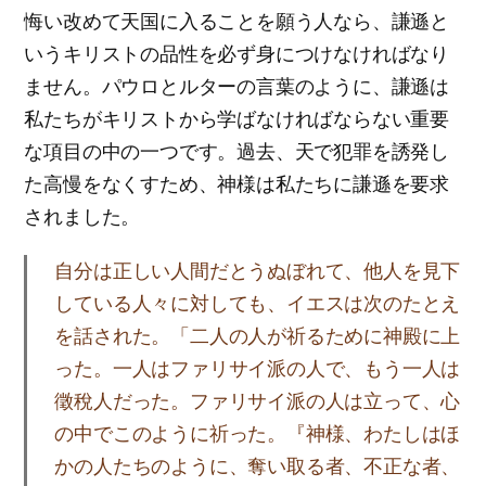
悔い改めて天国に入ることを願う人なら、謙遜と
いうキリストの品性を必ず身につけなければなり
ません。パウロとルターの言葉のように、謙遜は
私たちがキリストから学ばなければならない重要
な項目の中の一つです。過去、天で犯罪を誘発し
た高慢をなくすため、神様は私たちに謙遜を要求
されました。
自分は正しい人間だとうぬぼれて、他人を見下
している人々に対しても、イエスは次のたとえ
を話された。「二人の人が祈るために神殿に上
った。一人はファリサイ派の人で、もう一人は
徵稅人だった。ファリサイ派の人は立って、心
の中でこのように祈った。『神様、わたしはほ
かの人たちのように、奪い取る者、不正な者、