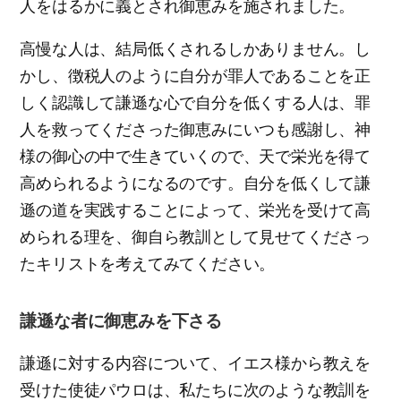
人をはるかに義とされ御恵みを施されました。
高慢な人は、結局低くされるしかありません。し
かし、徴税人のように自分が罪人であることを正
しく認識して謙遜な心で自分を低くする人は、罪
人を救ってくださった御恵みにいつも感謝し、神
様の御心の中で生きていくので、天で栄光を得て
高められるようになるのです。自分を低くして謙
遜の道を実践することによって、栄光を受けて高
められる理を、御自ら教訓として見せてくださっ
たキリストを考えてみてください。
謙遜な者に御恵みを下さる
謙遜に対する内容について、イエス様から教えを
受けた使徒パウロは、私たちに次のような教訓を