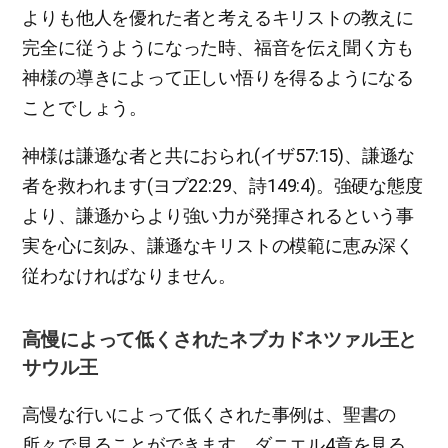
よりも他人を優れた者と考えるキリストの教えに
完全に従うようになった時、福音を伝え聞く方も
神様の導きによって正しい悟りを得るようになる
ことでしょう。
神様は謙遜な者と共におられ(イザ57:15)、謙遜な
者を救われます(ヨブ22:29、詩149:4)。強硬な態度
より、謙遜からより強い力が発揮されるという事
実を心に刻み、謙遜なキリストの模範に恵み深く
従わなければなりません。
高慢によって低くされたネブカドネツァル王と
サウル王
高慢な行いによって低くされた事例は、聖書の
所々で見ることができます。ダニエル4章を見る