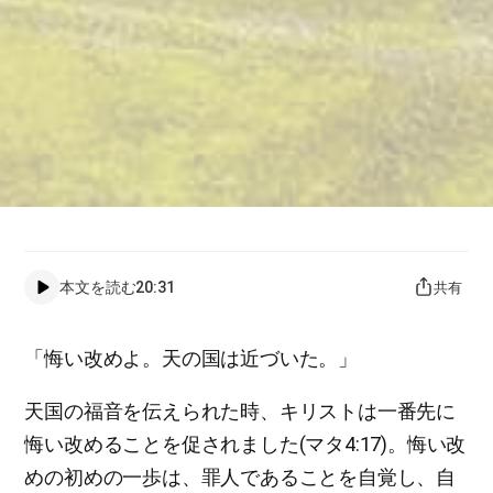
本文を読む
20:31
共有
「悔い改めよ。天の国は近づいた。」
天国の福音を伝えられた時、キリストは一番先に
悔い改めることを促されました(マタ4:17)。悔い改
めの初めの一歩は、罪人であることを自覚し、自