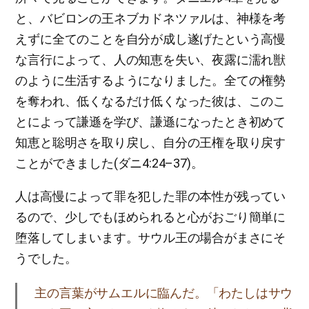
と、バビロンの王ネブカドネツァルは、神様を考
えずに全てのことを自分が成し遂げたという高慢
な言行によって、人の知恵を失い、夜露に濡れ獣
のように生活するようになりました。全ての権勢
を奪われ、低くなるだけ低くなった彼は、このこ
とによって謙遜を学び、謙遜になったとき初めて
知恵と聡明さを取り戻し、自分の王権を取り戻す
ことができました(ダニ4:24–37)。
人は高慢によって罪を犯した罪の本性が残ってい
るので、少しでもほめられると心がおごり簡単に
堕落してしまいます。サウル王の場合がまさにそ
うでした。
主の言葉がサムエルに臨んだ。「わたしはサウ