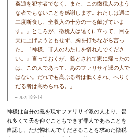
姦通を犯す者でなく、また、この徵稅人のよう
な者でもないことを感謝します。わたしは週に
二度断食し、全収入の十分の一を献げていま
す。』ところが、徵稅人は遠くに立って、目を
天に上げようともせず、胸を打ちながら言っ
た。『神様、罪人のわたしを憐れんでくださ
い。』言っておくが、義とされて家に帰ったの
は、この人であって、あのファリサイ派の人で
はない。だれでも高ぶる者は低くされ、へりく
だる者は高められる。」
ルカ18:9-14
神様は自分の義を現すファリサイ派の人より、畏
れ多くて天を仰ぐこともできず罪人であることを
自認し、ただ憐れんでくださることを求めた徴税