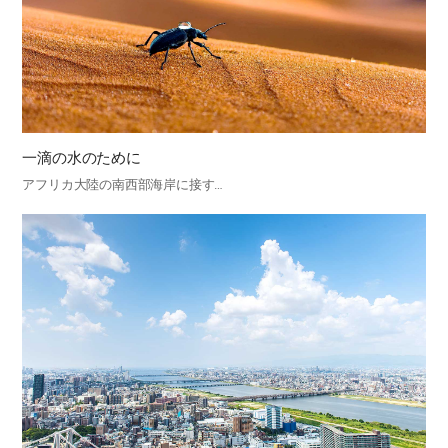
一滴の水のために
アフリカ大陸の南西部海岸に接す…