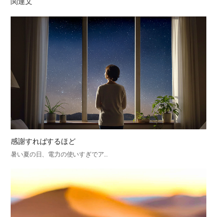
関連文
感謝すればするほど
暑い夏の日、電力の使いすぎでア…