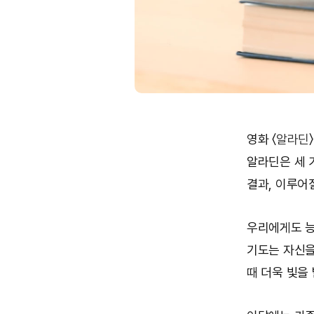
영화 〈
알라딘
알라딘은 세 
결과, 이루어
우리에게도 능
기도는 자신을
때 더욱 빛을