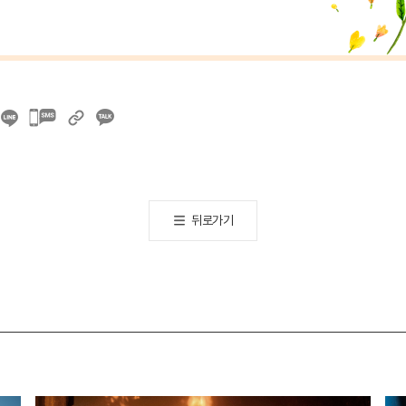
카카오톡
공유하기
뒤로가기