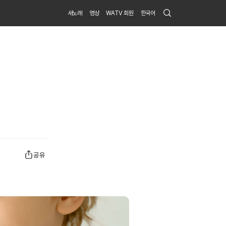
Search
새노래
영상
WATV 회원
한국어
Submit
공유