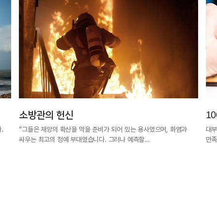
소방관의 헌신
10
.
“그들은 재앙의 확산을 막을 준비가 되어 있는 용사였으며, 화염과
대부
싸우는 최고의 정예 부대였습니다. 그러나 예측할…
만족