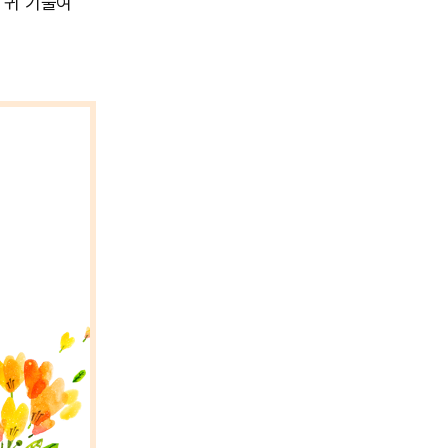
 귀 기울여