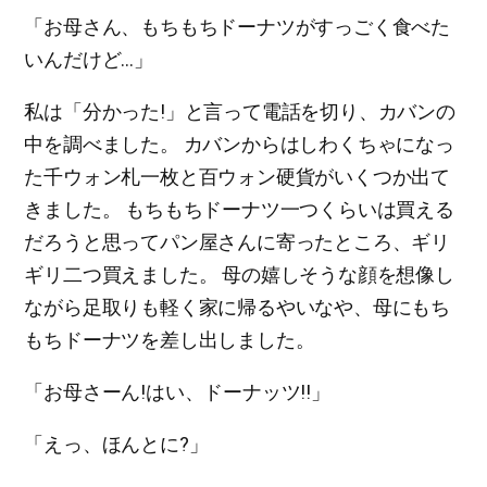
「お母さん、もちもちドーナツがすっごく食べた
いんだけど…」
私は「分かった!」と言って電話を切り、カバンの
中を調べました。 カバンからはしわくちゃになっ
た千ウォン札一枚と百ウォン硬貨がいくつか出て
きました。 もちもちドーナツ一つくらいは買える
だろうと思ってパン屋さんに寄ったところ、ギリ
ギリ二つ買えました。 母の嬉しそうな顔を想像し
ながら足取りも軽く家に帰るやいなや、母にもち
もちドーナツを差し出しました。
「お母さーん!はい、ドーナッツ!!」
「えっ、ほんとに?」