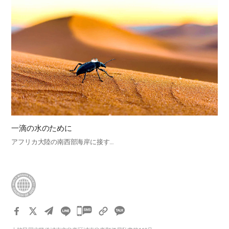
一滴の水のために
アフリカ大陸の南西部海岸に接す…
카
카