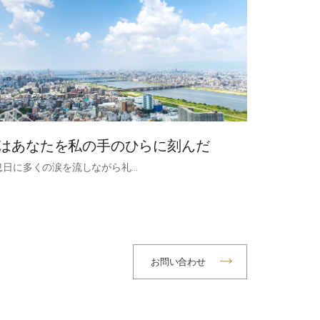
はあなたを私の手のひらに刻んだ
息日に多くの涙を流しながら礼…
お問い合わせ