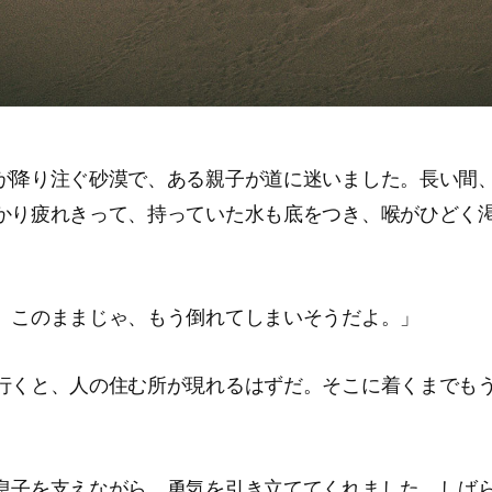
が降り注ぐ砂漠で、ある親子が道に迷いました。長い間
かり疲れきって、持っていた水も底をつき、喉がひどく
、このままじゃ、もう倒れてしまいそうだよ。」
行くと、人の住む所が現れるはずだ。そこに着くまでも
息子を支えながら、勇気を引き立ててくれました。しば