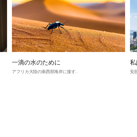
一滴の水のために
私
アフリカ大陸の南西部海岸に接す…
安