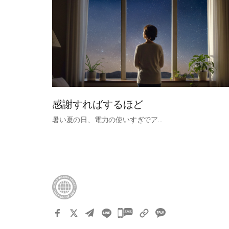
感謝すればするほど
暑い夏の日、電力の使いすぎでア…
카
카