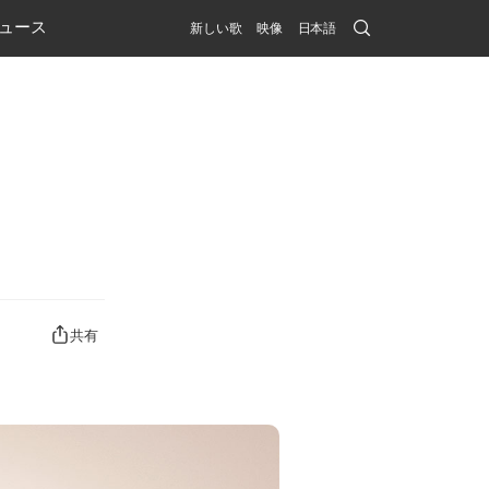
Search
ュース
新しい歌
映像
日本語
Submit
共有