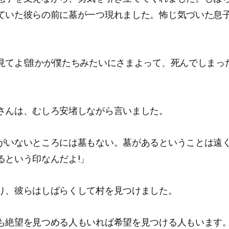
ていた彼らの前に墓が一つ現れました。怖じ気づいた息
見てよ!誰かが僕たちみたいにさまよって、死んでしまっ
さんは、むしろ安堵しながら言いました。
がいないところには墓もない。墓があるということは遠
るという印なんだよ!」
り、彼らはしばらくして村を見つけました。
も絶望を見つめる人もいれば希望を見つける人もいます