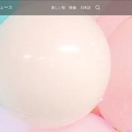
Search
ュース
新しい歌
映像
日本語
Submit