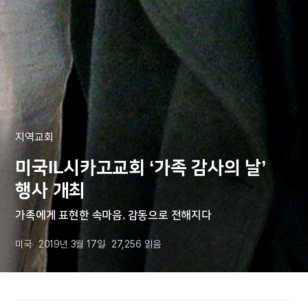
지역교회
미국IL시카고교회 ‘가족 감사의 날’
행사 개최
가족에게 표현한 속마음, 감동으로 전해지다
미국
2019년 3월 17일
27,256
읽음