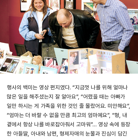
행사의 백미는 영상 편지였다. “지금껏 나를 위해 얼마나
많은 일을 해주셨는지 잘 알아요”, “어렸을 때는 아빠가
일만 하시는 게 가족을 위한 것인 줄 몰랐어요. 미안해요”,
“엄마는 더 바랄 수 없을 만큼 최고의 엄마예요”, “형, 내
곁에서 항상 나를 바로잡아줘서 고마워”… 영상 속에 등장
한 아들딸, 아내와 남편, 형제자매의 눈물과 진심이 담긴