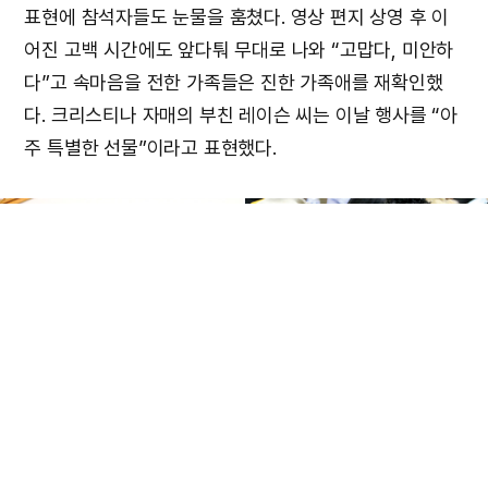
표현에 참석자들도 눈물을 훔쳤다. 영상 편지 상영 후 이
어진 고백 시간에도 앞다퉈 무대로 나와 “고맙다, 미안하
다”고 속마음을 전한 가족들은 진한 가족애를 재확인했
다. 크리스티나 자매의 부친 레이슨 씨는 이날 행사를 “아
주 특별한 선물”이라고 표현했다.
행사를 주관한 김경환 선교사는 “미국에서는 대개 18세가
되면 집에서 독립하고 학업과 일 때문에 가족과의 교류가
줄어든다. 식구들이 하나님께 받은 사랑을 실천하며 가족