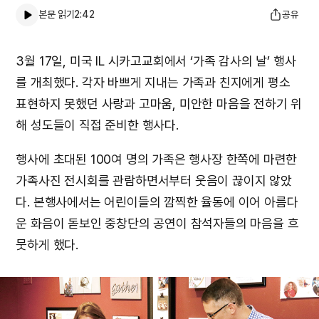
본문 읽기
2:42
공유
3월 17일, 미국 IL 시카고교회에서 ‘가족 감사의 날’ 행사
를 개최했다. 각자 바쁘게 지내는 가족과 친지에게 평소
표현하지 못했던 사랑과 고마움, 미안한 마음을 전하기 위
해 성도들이 직접 준비한 행사다.
행사에 초대된 100여 명의 가족은 행사장 한쪽에 마련한
가족사진 전시회를 관람하면서부터 웃음이 끊이지 않았
다. 본행사에서는 어린이들의 깜찍한 율동에 이어 아름다
운 화음이 돋보인 중창단의 공연이 참석자들의 마음을 흐
뭇하게 했다.