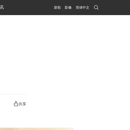
Search
讯
新歌
影像
简体中文
Submit
共享