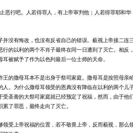
停止恶行吧。人若得罪人，有上帝审判他；人若得罪耶和华
子并没有悔改，也没有反省自己的错误。藐视上帝接二连
恶行的以利的两个不肖子最终在同一日遭到了灭亡。相反
母耳被赋予了作为以色列最后一位士师的天命。
作王的撒母耳本不是出身于祭司家庭。撒母耳是按照母亲
的人。为什么撒母耳领受的恩典没有降临在以利的两个儿
于受圣膏的大祭司家庭就已经预定了祝福，然而，由于他
积累了罪恶，最终走向了灭亡。
够领受上帝祝福的位置，若不敬畏上帝，反而藐视，那么