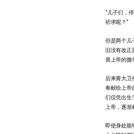
“儿子们，
祈求呢？”
但是两个儿
旧没有改正
畏上帝的撒
后来膏大卫
奉献给上帝
们仅凭出生
上帝，逐渐
即使身处能