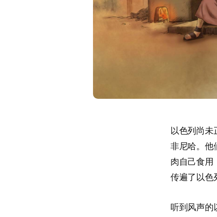
以色列尚未
非尼哈。他
肉自己食用
传遍了以色
听到风声的