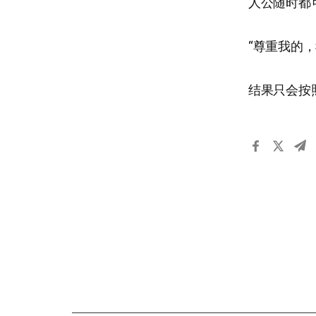
人公随时都
“尊重我的
结果只会按