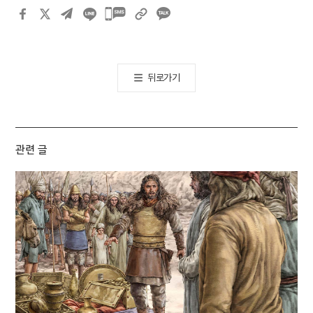
카카오톡
공유하기
뒤로가기
관련 글