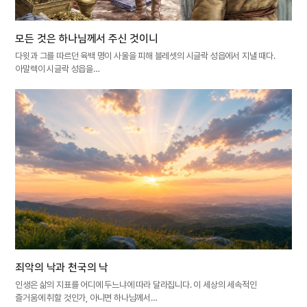
모든 것은 하나님께서 주신 것이니
다윗과 그를 따르던 육백 명이 사울을 피해 블레셋의 시글락 성읍에서 지낼 때다.
아말렉이 시글락 성읍을…
죄악의 낙과 천국의 낙
인생은 삶의 지표를 어디에 두느냐에 따라 달라집니다. 이 세상의 세속적인
즐거움에 취할 것인가, 아니면 하나님께서…