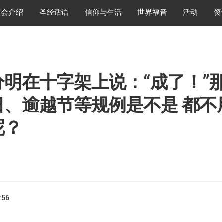
教会介绍
圣经话语
信仰与生活
世界福音
活动
资
分明在十字架上说：“成了！”
日、逾越节等规例是不是 都不
呢？
:56