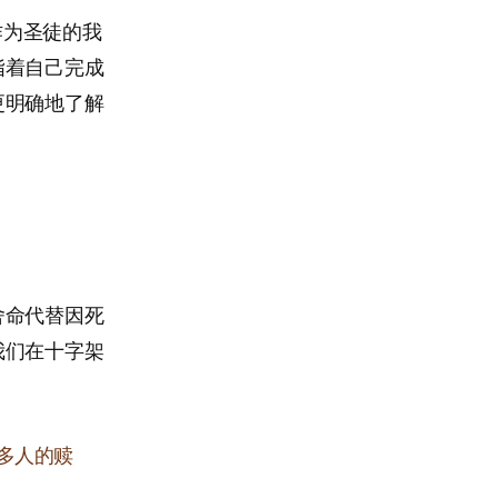
作为圣徒的我
指着自己完成
更明确地了解
舍命代替因死
我们在十字架
多人的赎