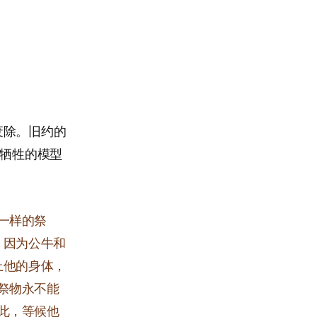
废除。旧约的
之牺牲的模型
一样的祭
；因为公牛和
上他的身体，
祭物永不能
此，等候他