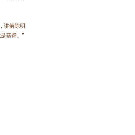
，讲解陈明
是基督。”
。