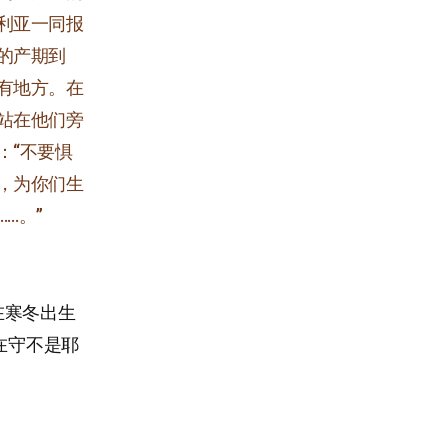
利亚一同报
的产期到
有地方。在
站在他们旁
：“不要惧
，为你们生
…。”
在寒冬出生
在守不是耶