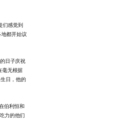
教徒们感觉到
各地都开始议
同的日子庆祝
在毫无根据
诞生日，他的
在伯利恒和
到吃力的他们