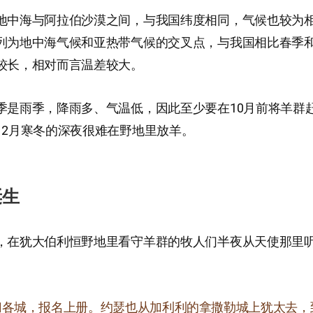
地中海与阿拉伯沙漠之间，与我国纬度相同，气候也较为
列为地中海气候和亚热带气候的交叉点，与我国相比春季
较长，相对而言温差较大。
季是雨季，降雨多、气温低，因此至少要在10月前将羊群
12月寒冬的深夜很难在野地里放羊。
诞生
，在犹大伯利恒野地里看守羊群的牧人们半夜从天使那里
归各城，报名上册。约瑟也从加利利的拿撒勒城上犹太去，