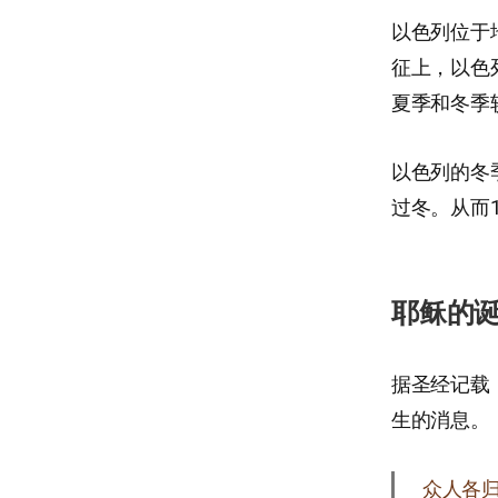
以色列位于
征上，以色
夏季和冬季
以色列的冬
过冬。从而
耶稣的
据圣经记载
生的消息。
众人各