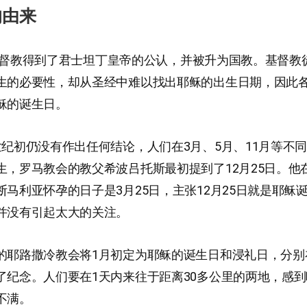
的由来
13年基督教得到了君士坦丁皇帝的公认，并被升为国教。基督
生的必要性，却从圣经中难以找出耶稣的出生日期，因此
稣的诞生日。
世纪初仍没有作出任何结论，人们在3月、5月、11月等不
生，罗马教会的教父希波吕托斯最初提到了12月25日。他
断马利亚怀孕的日子是3月25日，主张12月25日就是耶稣
并没有引起太大的关注。
的耶路撒冷教会将1月初定为耶稣的诞生日和浸礼日，分别
了纪念。人们要在1天内来往于距离30多公里的两地，感
不满。