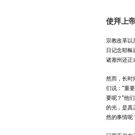
使拜上
宗教改革以
日记念耶稣
诸塞州还正
然而，长时
们说：“重
要呢？”他
的光，是真
然的事情呢？