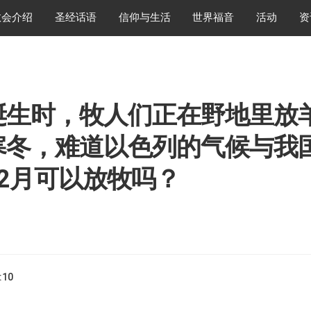
教会介绍
圣经话语
信仰与生活
世界福音
活动
资
诞生时，牧人们正在野地里放羊
寒冬，难道以色列的气候与我
12月可以放牧吗？
:10