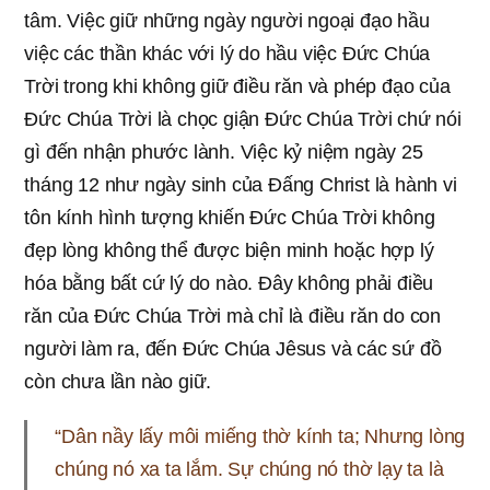
tâm. Việc giữ những ngày người ngoại đạo hầu
việc các thần khác với lý do hầu việc Đức Chúa
Trời trong khi không giữ điều răn và phép đạo của
Đức Chúa Trời là chọc giận Đức Chúa Trời chứ nói
gì đến nhận phước lành. Việc kỷ niệm ngày 25
tháng 12 như ngày sinh của Đấng Christ là hành vi
tôn kính hình tượng khiến Đức Chúa Trời không
đẹp lòng không thể được biện minh hoặc hợp lý
hóa bằng bất cứ lý do nào. Đây không phải điều
răn của Đức Chúa Trời mà chỉ là điều răn do con
người làm ra, đến Đức Chúa Jêsus và các sứ đồ
còn chưa lần nào giữ.
“Dân nầy lấy môi miếng thờ kính ta; Nhưng lòng
chúng nó xa ta lắm. Sự chúng nó thờ lạy ta là