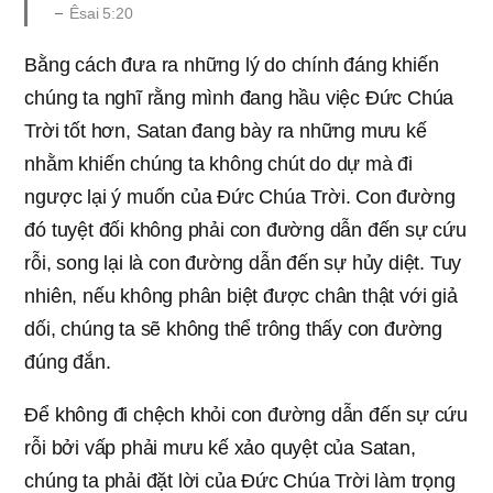
Êsai 5:20
Bằng cách đưa ra những lý do chính đáng khiến
chúng ta nghĩ rằng mình đang hầu việc Đức Chúa
Trời tốt hơn, Satan đang bày ra những mưu kế
nhằm khiến chúng ta không chút do dự mà đi
ngược lại ý muốn của Đức Chúa Trời. Con đường
đó tuyệt đối không phải con đường dẫn đến sự cứu
rỗi, song lại là con đường dẫn đến sự hủy diệt. Tuy
nhiên, nếu không phân biệt được chân thật với giả
dối, chúng ta sẽ không thể trông thấy con đường
đúng đắn.
Để không đi chệch khỏi con đường dẫn đến sự cứu
rỗi bởi vấp phải mưu kế xảo quyệt của Satan,
chúng ta phải đặt lời của Đức Chúa Trời làm trọng