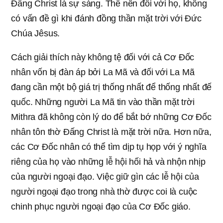
Đấng Christ là sự sáng. Thế nên đối với họ, không
có vấn đề gì khi đánh đồng thần mặt trời với Đức
Chúa Jêsus.
Cách giải thích này không tệ đối với cả Cơ Đốc
nhân vốn bị đàn áp bởi La Mã và đối với La Mã
đang cần một bộ giá trị thống nhất để thống nhất đế
quốc. Những người La Mã tin vào thần mặt trời
Mithra đã không còn lý do để bắt bớ những Cơ Đốc
nhân tôn thờ Đấng Christ là mặt trời nữa. Hơn nữa,
các Cơ Đốc nhân có thể tìm dịp tụ họp với ý nghĩa
riêng của họ vào những lễ hội hối hả và nhộn nhịp
của người ngoại đạo. Việc giữ gìn các lễ hội của
người ngoại đạo trong nhà thờ được coi là cuộc
chinh phục người ngoại đạo của Cơ Đốc giáo.