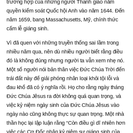
trường hợp của những người Thanh giáo nắm
quyền kiểm soát Quốc hội Anh vào năm 1644. Đến
năm 1659, bang Massachusetts, Mỹ, chính thức
cấm lễ giáng sinh.
Vì đã quen với những truyền thống sai lầm trong
nhiều năm qua, nên dù nhiều người biết rằng điều
đó là không đúng nhưng người ta vẫn xem nhẹ nó.
Một số người nói bản thân việc Đức Chúa Trời đến
trái đất này để giải phóng nhân loại khỏi tội lỗi và
đau khổ đã có ý nghĩa rồi. Họ cho rằng ngày tháng
Đức Chúa Jêsus ra đời không quá quan trọng, và
việc kỷ niệm ngày sinh của Đức Chúa Jêsus vào
ngày nào cũng không thực sự quan trọng. Một nhà
thần học lại lập luận rằng “Còn điều gì dĩ nhiên hơn
việc các Cơ Đốc nhân kỷ niệm sự giáng sinh của