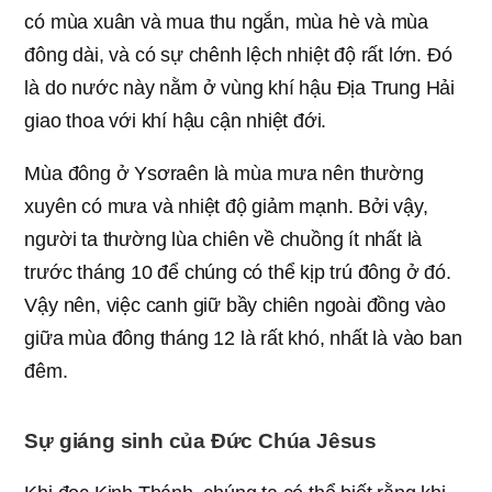
có mùa xuân và mua thu ngắn, mùa hè và mùa
đông dài, và có sự chênh lệch nhiệt độ rất lớn. Đó
là do nước này nằm ở vùng khí hậu Địa Trung Hải
giao thoa với khí hậu cận nhiệt đới.
Mùa đông ở Ysơraên là mùa mưa nên thường
xuyên có mưa và nhiệt độ giảm mạnh. Bởi vậy,
người ta thường lùa chiên về chuồng ít nhất là
trước tháng 10 để chúng có thể kịp trú đông ở đó.
Vậy nên, việc canh giữ bầy chiên ngoài đồng vào
giữa mùa đông tháng 12 là rất khó, nhất là vào ban
đêm.
Sự giáng sinh của Đức Chúa Jêsus