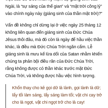
Ngài, là “sự sáng của thế gian” và “mặt trời công lý”
vào chính ngày này (giáng sinh của thần mặt trời)?”
Vấn đề không chỉ dừng lại ở việc ngày 25 tháng 12
không liên quan đến giáng sinh của Đức Chúa
Jêsus thôi đâu, mà đó còn là ngày để hầu việc thần
khác, là điều mà Đức Chúa Trời ngăn cấm. Lễ
giáng sinh là mưu kế lừa dối của Satan nhằm khiến
chúng ta phản bội điều răn của Đức Chúa Trời,
rằng không được có thần khác trước mặt Đức
Chúa Trời, và không được hầu việc hình tượng.
Khốn thay cho kẻ gọi dữ là lành, gọi lành là dữ;
lấy tối làm sáng, lấy sáng làm tối; vật chi cay trở
cho là ngọt, vật chi ngọt trở cho là cay!