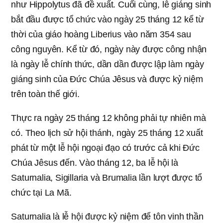
như Hippolytus đã đề xuất. Cuối cùng, lễ giáng sinh
bắt đầu được tổ chức vào ngày 25 tháng 12 kể từ
thời của giáo hoàng Liberius vào năm 354 sau
công nguyên. Kể từ đó, ngày này được công nhận
là ngày lễ chính thức, dần dần được lập làm ngày
giáng sinh của Đức Chúa Jêsus và được kỷ niệm
trên toàn thế giới.
Thực ra ngày 25 tháng 12 không phải tự nhiên mà
có. Theo lịch sử hội thánh, ngày 25 tháng 12 xuất
phát từ một lễ hội ngoại đạo có trước cả khi Đức
Chúa Jêsus đến. Vào tháng 12, ba lễ hội là
Saturnalia, Sigillaria và Brumalia lần lượt được tổ
chức tại La Mã.
Saturnalia là lễ hội được kỷ niệm để tôn vinh thần