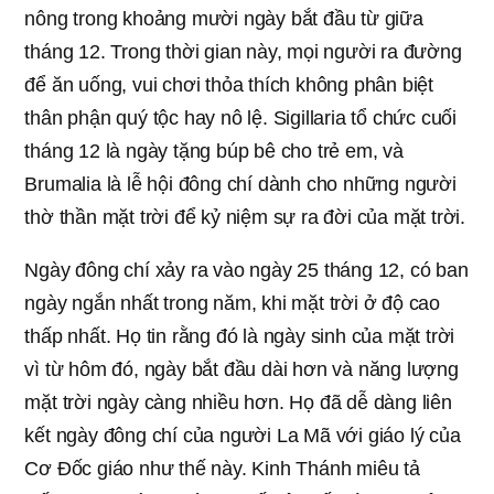
nông trong khoảng mười ngày bắt đầu từ giữa
tháng 12. Trong thời gian này, mọi người ra đường
để ăn uống, vui chơi thỏa thích không phân biệt
thân phận quý tộc hay nô lệ. Sigillaria tổ chức cuối
tháng 12 là ngày tặng búp bê cho trẻ em, và
Brumalia là lễ hội đông chí dành cho những người
thờ thần mặt trời để kỷ niệm sự ra đời của mặt trời.
Ngày đông chí xảy ra vào ngày 25 tháng 12, có ban
ngày ngắn nhất trong năm, khi mặt trời ở độ cao
thấp nhất. Họ tin rằng đó là ngày sinh của mặt trời
vì từ hôm đó, ngày bắt đầu dài hơn và năng lượng
mặt trời ngày càng nhiều hơn. Họ đã dễ dàng liên
kết ngày đông chí của người La Mã với giáo lý của
Cơ Đốc giáo như thế này. Kinh Thánh miêu tả