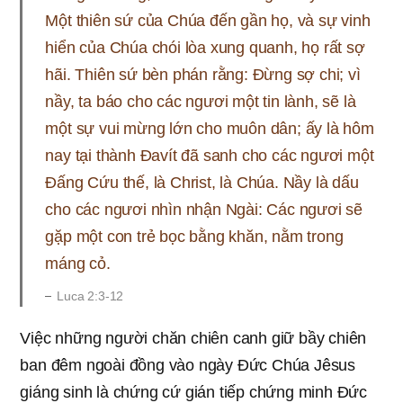
Một thiên sứ của Chúa đến gần họ, và sự vinh
hiển của Chúa chói lòa xung quanh, họ rất sợ
hãi. Thiên sứ bèn phán rằng: Đừng sợ chi; vì
nầy, ta báo cho các ngươi một tin lành, sẽ là
một sự vui mừng lớn cho muôn dân; ấy là hôm
nay tại thành Đavít đã sanh cho các ngươi một
Đấng Cứu thế, là Christ, là Chúa. Nầy là dấu
cho các ngươi nhìn nhận Ngài: Các ngươi sẽ
gặp một con trẻ bọc bằng khăn, nằm trong
máng cỏ.
Luca 2:3-12
Việc những người chăn chiên canh giữ bầy chiên
ban đêm ngoài đồng vào ngày Đức Chúa Jêsus
giáng sinh là chứng cứ gián tiếp chứng minh Đức