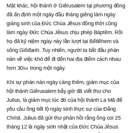
Mặt khác, hội thánh ở Giêrusalem tại phương đông
đã ấn định một ngày đầu tháng giêng làm ngày
giáng sinh của Đức Chúa Jêsus đồng thời cũng
làm ngày Đức Chúa Jêsus chịu phép Báptêm. Rồi
họ đã kỷ niệm ngày này lần lượt tại Bếtlêhem và
sông Giôđanh. Tuy nhiên, người ta bắt đầu phàn
nàn về việc khó để đi đến hai địa điểm cách nhau
hơn 30㎞ trong một ngày.
Khi sự phàn nàn ngày càng thêm, giám mục của
hội thánh Giêrusalem bấy giờ đã viết thư cho
Julius, là giám mục lúc đó của hội thánh La Mã để
yêu cầu ông tiết lộ ngày sinh thực sự của Đấng
Christ. Julius đã gửi thư phản hồi rằng ông coi 25
tháng 12 là ngày sinh nhật của Đức Chúa Jêsus