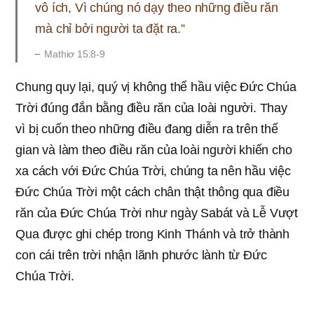
vô ích, Vì chúng nó dạy theo những điều răn
mà chỉ bởi người ta đặt ra.”
Mathiơ 15:8-9
Chung quy lại, quý vị không thể hầu việc Đức Chúa
Trời đúng đắn bằng điều răn của loài người. Thay
vì bị cuốn theo những điều đang diễn ra trên thế
gian và làm theo điều răn của loài người khiến cho
xa cách với Đức Chúa Trời, chúng ta nên hầu việc
Đức Chúa Trời một cách chân thật thông qua điều
răn của Đức Chúa Trời như ngày Sabát và Lễ Vượt
Qua được ghi chép trong Kinh Thánh và trở thành
con cái trên trời nhận lãnh phước lành từ Đức
Chúa Trời.