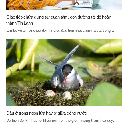
Giao tiếp chứa đựng sự quan tâm, con đường tắt để hoàn
thành Tin Lành
Em bé vừa mới chào đời thì việc đầu tiên nhất chính là cất tiếng…
Dầu ở trong ngọn lửa hay ở giữa dòng nước
Do biến đổi khí hậu, ở khắp nơi trên thế giới, những thảm họa quy…