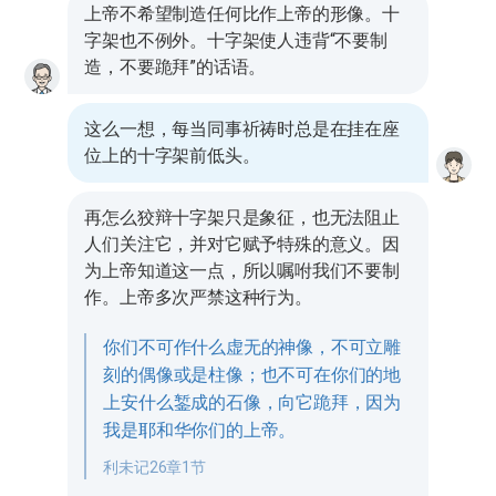
上帝不希望制造任何比作上帝的形像。十
字架也不例外。十字架使人违背“不要制
造，不要跪拜”的话语。
这么一想，每当同事祈祷时总是在挂在座
位上的十字架前低头。
再怎么狡辩十字架只是象征，也无法阻止
人们关注它，并对它赋予特殊的意义。因
为上帝知道这一点，所以嘱咐我们不要制
作。上帝多次严禁这种行为。
你们不可作什么虚无的神像，不可立雕
刻的偶像或是柱像；也不可在你们的地
上安什么錾成的石像，向它跪拜，因为
我是耶和华你们的上帝。
利未记26章1节