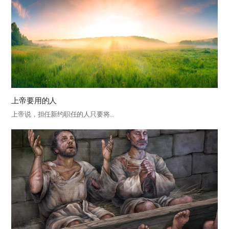
上帝要用的人
上帝说，担任新约职任的人只要将…