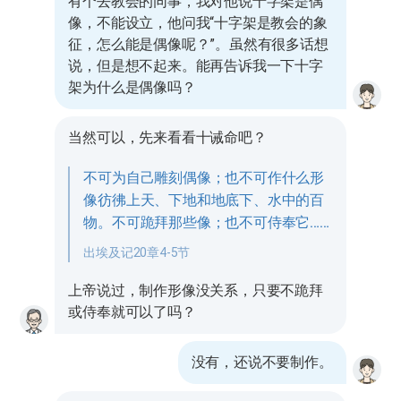
有个去教会的同事，我对他说十字架是偶
像，不能设立，他问我“十字架是教会的象
征，怎么能是偶像呢？”。虽然有很多话想
说，但是想不起来。能再告诉我一下十字
架为什么是偶像吗？
当然可以，先来看看十诫命吧？
不可为自己雕刻偶像；也不可作什么形
像彷彿上天、下地和地底下、水中的百
物。不可跪拜那些像；也不可侍奉它……
出埃及记20章4-5节
上帝说过，制作形像没关系，只要不跪拜
或侍奉就可以了吗？
没有，还说不要制作。