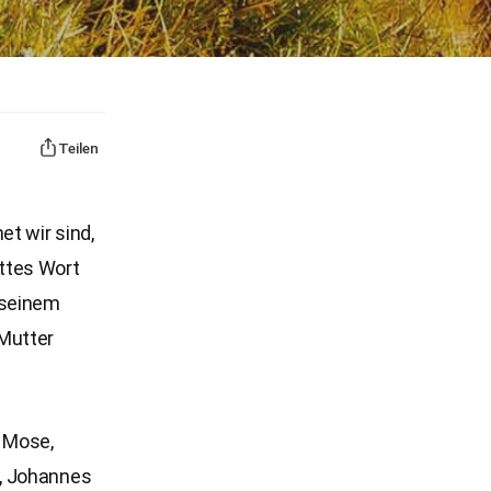
Teilen
t wir sind,
ttes Wort
 seinem
 Mutter
 Mose,
s, Johannes