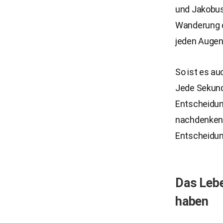
und Jakobus 
Wanderung de
jeden Augen
So ist es a
Jede Sekund
Entscheidun
nachdenken, 
Entscheidung
Das Lebe
haben