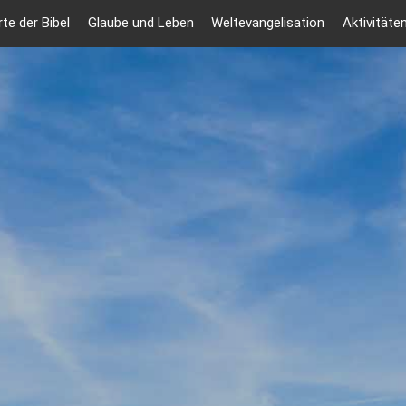
te der Bibel
Glaube und Leben
Weltevangelisation
Aktivitäte