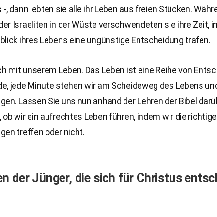
-, dann lebten sie alle ihr Leben aus freien Stücken. Währ
r Israeliten in der Wüste verschwendeten sie ihre Zeit, i
blick ihres Lebens eine ungünstige Entscheidung trafen.
uch mit unserem Leben. Das Leben ist eine Reihe von Ents
e, jede Minute stehen wir am Scheideweg des Lebens und
gen. Lassen Sie uns nun anhand der Lehren der Bibel darü
ob wir ein aufrechtes Leben führen, indem wir die richtig
en treffen oder nicht.
n der Jünger, die sich für Christus ents