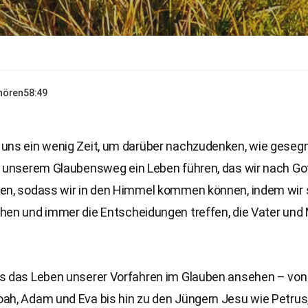
nhören
58:49
uns ein wenig Zeit, um darüber nachzudenken, wie gesegne
f unserem Glaubensweg ein Leben führen, das wir nach Go
en, sodass wir in den Himmel kommen können, indem wir
hen und immer die Entscheidungen treffen, die Vater und
s das Leben unserer Vorfahren im Glauben ansehen – von
ah, Adam und Eva bis hin zu den Jüngern Jesu wie Petru