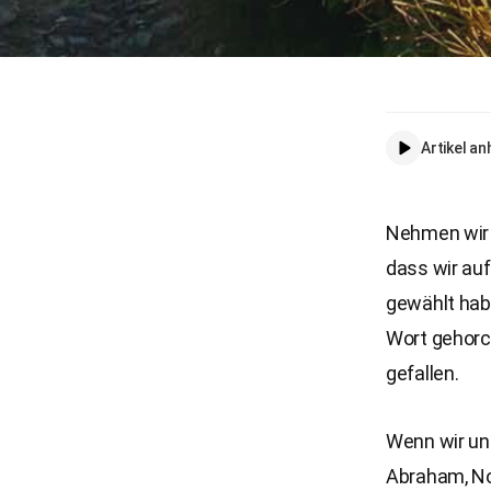
Artikel a
Nehmen wir 
dass wir au
gewählt hab
Wort gehorc
gefallen.
Wenn wir un
Abraham, No