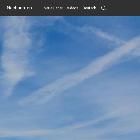
Search
n
Nachrichten
Neue Lieder
Videos
Deutsch
Submit