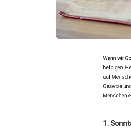
Wenn wir Got
befolgen. He
auf Menschen
Gesetze und 
Menschen er
1. Sonnt