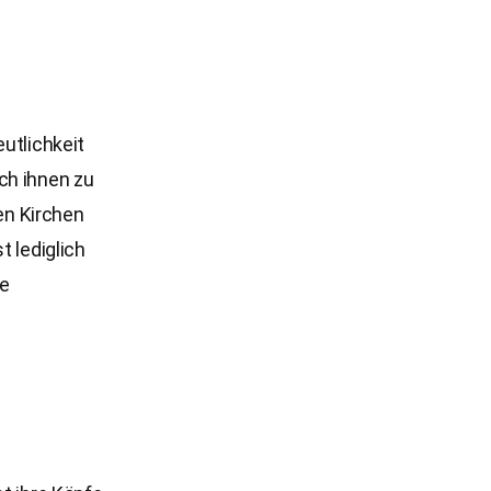
utlichkeit
ch ihnen zu
ten Kirchen
t lediglich
he