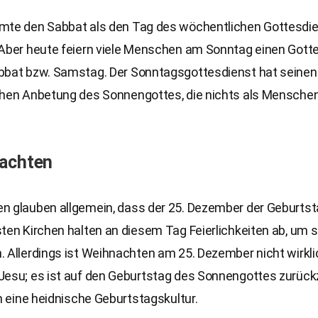
mte den Sabbat als den Tag des wöchentlichen Gottesdie
 Aber heute feiern viele Menschen am Sonntag einen Gott
bbat bzw. Samstag. Der Sonntagsgottesdienst hat seinen 
chen Anbetung des Sonnengottes, die nichts als Menschen
nachten
n glauben allgemein, dass der 25. Dezember der Geburtsta
ten Kirchen halten an diesem Tag Feierlichkeiten ab, um 
 Allerdings ist Weihnachten am 25. Dezember nicht wirkli
Jesu; es ist auf den Geburtstag des Sonnengottes zurück
ch eine heidnische Geburtstagskultur.