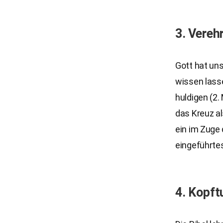
3. Vereh
Gott hat uns
wissen lasse
huldigen (2.
das Kreuz al
ein im Zuge 
eingeführte
4. Kopf