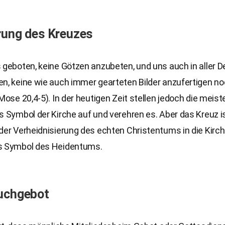
rung des Kreuzes
 geboten, keine Götzen anzubeten, und uns auch in aller De
n, keine wie auch immer gearteten Bilder anzufertigen no
 Mose 20,4-5). In der heutigen Zeit stellen jedoch die meis
s Symbol der Kirche auf und verehren es. Aber das Kreuz is
der Verheidnisierung des echten Christentums in die Kirc
s Symbol des Heidentums.
tuchgebot