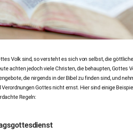
tes Volk sind, so versteht es sich von selbst, die göttlic
ute achten jedoch viele Christen, die behaupten, Gottes Vo
gebote, die nirgends in der Bibel zu finden sind, und neh
Verordnungen Gottes nicht ernst. Hier sind einige Beispie
dachte Regeln:
agsgottesdienst