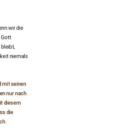
nn wir die
 Gott
bleibt,
keit niemals
d mit seinen
ten nur nach
it diesem
ss die
ich