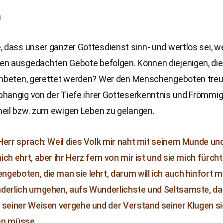
9
 dass unser ganzer Gottesdienst sinn- und wertlos sei, we
n ausgedachten Gebote befolgen. Können diejenigen, die
anbeten, gerettet werden? Wer den Menschengeboten treu 
hängig von der Tiefe ihrer Gotteserkenntnis und Frömmig
eil bzw. zum ewigen Leben zu gelangen.
Herr sprach: Weil dies Volk mir naht mit seinem Munde un
ich ehrt, aber ihr Herz fern von mir ist und sie mich fürch
geboten, die man sie lehrt, darum will ich auch hinfort m
derlich umgehen, aufs Wunderlichste und Seltsamste, da
 seiner Weisen vergehe und der Verstand seiner Klugen s
en müsse.