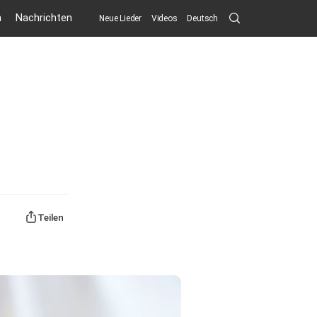
Search
n
Nachrichten
Neue Lieder
Videos
Deutsch
Submit
Teilen