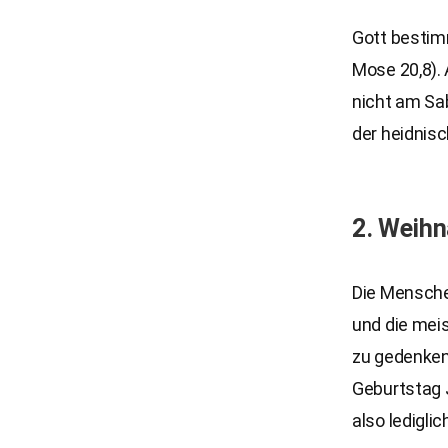
Gott bestim
Mose 20,8).
nicht am Sa
der heidnis
2. Weih
Die Mensche
und die meis
zu gedenken.
Geburtstag 
also ledigli