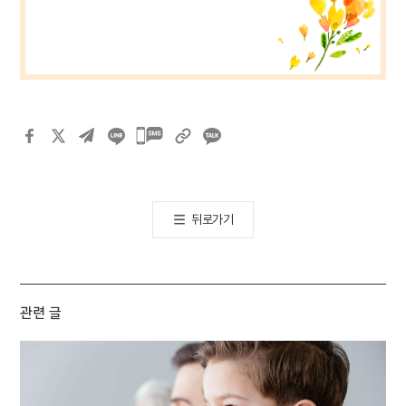
카카오톡
공유하기
뒤로가기
관련 글