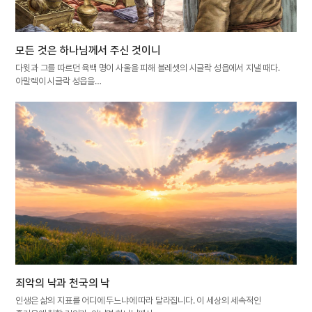
모든 것은 하나님께서 주신 것이니
다윗과 그를 따르던 육백 명이 사울을 피해 블레셋의 시글락 성읍에서 지낼 때다.
아말렉이 시글락 성읍을…
죄악의 낙과 천국의 낙
인생은 삶의 지표를 어디에 두느냐에 따라 달라집니다. 이 세상의 세속적인