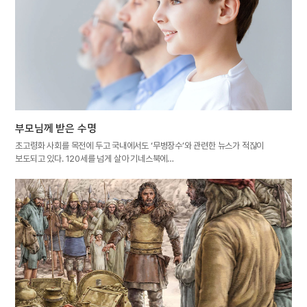
부모님께 받은 수명
초고령화 사회를 목전에 두고 국내에서도 ‘무병장수’와 관련한 뉴스가 적잖이
보도되고 있다. 120세를 넘게 살아 기네스북에…