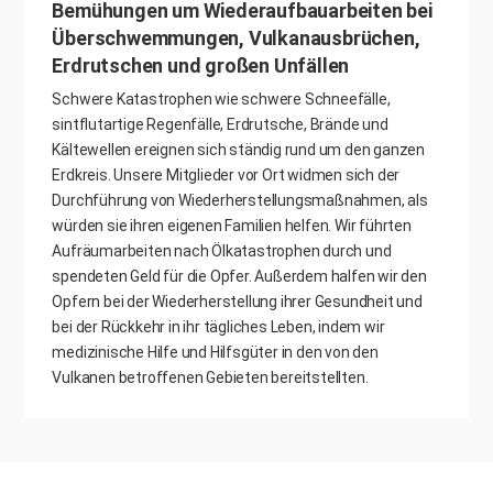
Bemühungen um Wiederaufbauarbeiten bei
Überschwemmungen, Vulkanausbrüchen,
Erdrutschen und großen Unfällen
Schwere Katastrophen wie schwere Schneefälle,
sintflutartige Regenfälle, Erdrutsche, Brände und
Kältewellen ereignen sich ständig rund um den ganzen
Erdkreis. Unsere Mitglieder vor Ort widmen sich der
Durchführung von Wiederherstellungsmaßnahmen, als
würden sie ihren eigenen Familien helfen. Wir führten
Aufräumarbeiten nach Ölkatastrophen durch und
spendeten Geld für die Opfer. Außerdem halfen wir den
Opfern bei der Wiederherstellung ihrer Gesundheit und
bei der Rückkehr in ihr tägliches Leben, indem wir
medizinische Hilfe und Hilfsgüter in den von den
Vulkanen betroffenen Gebieten bereitstellten.