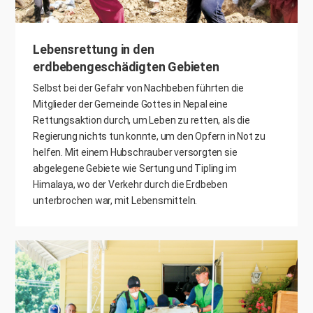
Lebensrettung in den
erdbebengeschädigten Gebieten
Selbst bei der Gefahr von Nachbeben führten die
Mitglieder der Gemeinde Gottes in Nepal eine
Rettungsaktion durch, um Leben zu retten, als die
Regierung nichts tun konnte, um den Opfern in Not zu
helfen. Mit einem Hubschrauber versorgten sie
abgelegene Gebiete wie Sertung und Tipling im
Himalaya, wo der Verkehr durch die Erdbeben
unterbrochen war, mit Lebensmitteln.