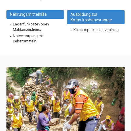
Nahrungsmittelhilfe
Ausbildung zur
Katastrophenvorsorge
Lager für kostenlosen
Mahlzeitendienst
Katastrophenschutztraining
Notversorgung mit
Lebensmitteln