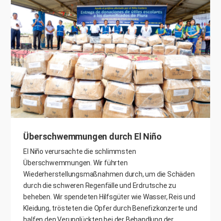
Überschwemmungen durch El Niño
El Niño verursachte die schlimmsten
Überschwemmungen. Wir führten
Wiederherstellungsmaßnahmen durch, um die Schäden
durch die schweren Regenfälle und Erdrutsche zu
beheben. Wir spendeten Hilfsgüter wie Wasser, Reis und
Kleidung, trösteten die Opfer durch Benefizkonzerte und
halfen den Verunglückten bei der Behandlung der