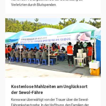
Verletzten durch Blutspenden.
Kostenlose Mahlzeiten am Unglücksort
der Sewol-Fähre
Korea war überwältigt von der Trauer über die Sewol-
Fährenkatastrophe. In der Hoffnung, den Familien der