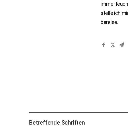
immer leuch
stelle ich m
bereise.
Betreffende Schriften