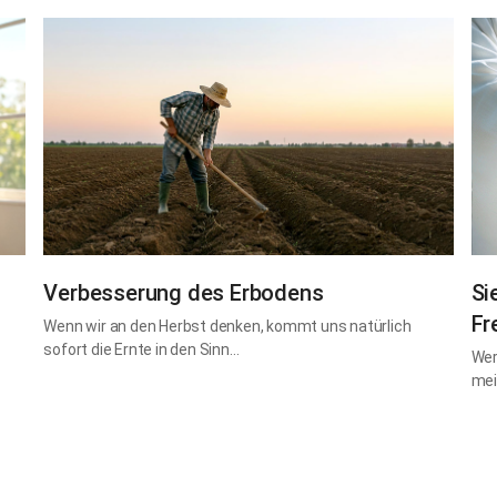
Verbesserung des Erbodens
Si
Fr
Wenn wir an den Herbst denken, kommt uns natürlich
sofort die Ernte in den Sinn…
Wer
mei