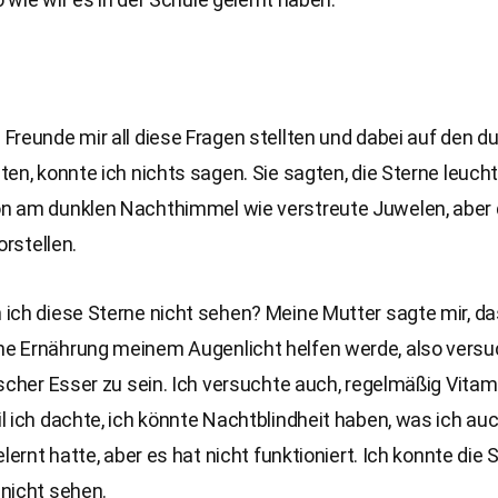
reunde mir all diese Fragen stellten und dabei auf den d
en, konnte ich nichts sagen. Sie sagten, die Sterne leuch
 am dunklen Nachthimmel wie verstreute Juwelen, aber 
orstellen.
ich diese Sterne nicht sehen? Meine Mutter sagte mir, da
 Ernährung meinem Augenlicht helfen werde, also versuc
scher Esser zu sein. Ich versuchte auch, regelmäßig Vitam
 ich dachte, ich könnte Nachtblindheit haben, was ich au
elernt hatte, aber es hat nicht funktioniert. Ich konnte die 
nicht sehen.