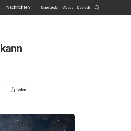
Search
n
Nachrichten
Neue Lieder
Videos
Deutsch
Submit
 kann
Teilen