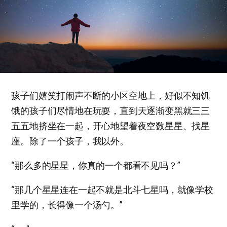
孩子们嬉笑打闹声不断的小区空地上，好似不知饥
饿的孩子们尽情地在玩耍，直到天逐渐变黑就三三
五五地挤坐在一起，开心地望着夜空数星星、找星
座。除了一个孩子，我以外。
“那么多的星星，你真的一个都看不见吗？”
“那几个星星连在一起不就是北斗七星吗，就像学校
里学的，长得像一个汤勺。”