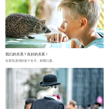
我们的关系？良好的关系！
在寒风凛冽的某个冬天，刺猬们紧…