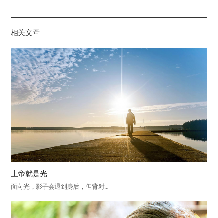
하
기
相关文章
上帝就是光
面向光，影子会退到身后，但背对…