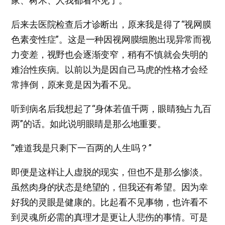
家、树木、人我都看不见了。
后来去医院检查后才诊断出，原来我是得了“视网膜
色素变性症”。这是一种因视网膜细胞出现异常而视
力变差，视野也会逐渐变窄，稍有不慎就会失明的
难治性疾病。以前以为是因自己马虎的性格才会经
常摔倒，原来竟是因为看不见。
听到病名后我想起了“身体若值千两，眼睛独占九百
两”的话。如此说明眼睛是那么地重要。
“难道我是只剩下一百两的人生吗？”
即便是这样让人虚脱的现实，但也不是那么惨淡。
虽然肉身的状态是绝望的，但我还有希望。因为幸
好我的灵眼是健康的。比起看不见事物，也许看不
到灵魂所必需的真理才是更让人悲伤的事情。可是