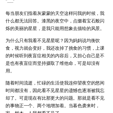
“……”
每当朋友们指着灰蒙蒙的天空这样问我的时候，我
什么都无法回答。漆黑的夜空中，点缀着宝石般闪
烁的美丽的星星，是我只能用想象去描绘的风景。
为什么只有我看不见星星呢？因为妈妈说均衡饮
食，视力就会变好，我还改掉了挑食的习惯，上课
的时候听到夜盲症相关的内容后，又担心自己是不
是也有夜盲症而坚持摄取了维他命，可是却没有
用。
随着时间流逝，忙碌的生活使我连仰望夜空的悠闲
时间都没有，因此看不见星星的遗憾也逐渐被我忘
却了。可是现在有比那更大的问题。那就是看不见
的事物正一个、两个地增加着。当暮色袭来时，