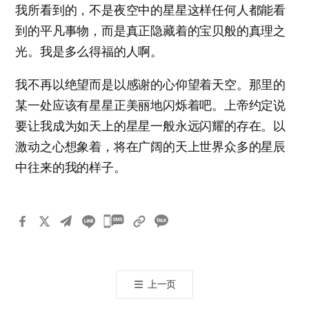
我所看到的，不是夜空中的星星这样任何人都能看
到的平凡事物，而是真正隐藏着的宝贝般的真理之
光。我是多么得福的人啊。
我不再以绝望而是以感谢的心仰望着天空。那里的
某一处应该有星星正美丽地闪烁着吧。上帝约定说
要让我成为如天上的星星一般永远闪耀的存在。以
激动之心想象着，将在广阔的天上世界众多的星辰
中往来的我的样子。
카
카
오
톡
上一页
공
유