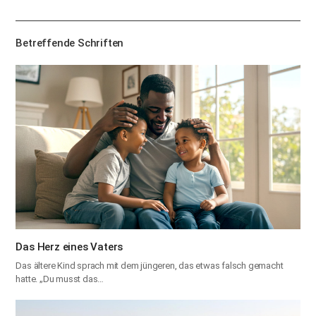
하
기
Betreffende Schriften
Das Herz eines Vaters
Das ältere Kind sprach mit dem jüngeren, das etwas falsch gemacht
hatte. „Du musst das…