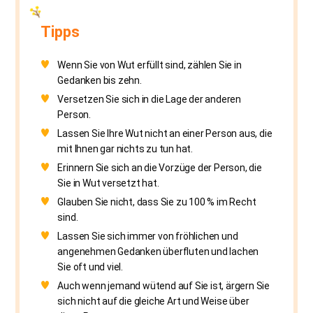
Tipps
Wenn Sie von Wut erfüllt sind, zählen Sie in
Gedanken bis zehn.
Versetzen Sie sich in die Lage der anderen
Person.
Lassen Sie Ihre Wut nicht an einer Person aus, die
mit Ihnen gar nichts zu tun hat.
Erinnern Sie sich an die Vorzüge der Person, die
Sie in Wut versetzt hat.
Glauben Sie nicht, dass Sie zu 100 % im Recht
sind.
Lassen Sie sich immer von fröhlichen und
angenehmen Gedanken überfluten und lachen
Sie oft und viel.
Auch wenn jemand wütend auf Sie ist, ärgern Sie
sich nicht auf die gleiche Art und Weise über