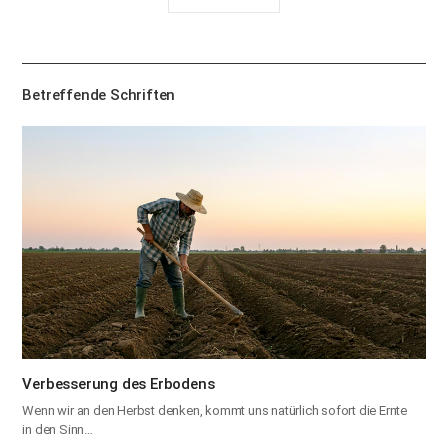
유
하
기
Betreffende Schriften
Verbesserung des Erbodens
Wenn wir an den Herbst denken, kommt uns natürlich sofort die Ernte
in den Sinn…