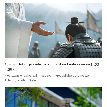
Sieben Gefangennahmen und sieben Freilassungen (七縱
七擒)
Wer etwas erreichen will, muss sich in Geduld üben. Die meisten
Erfolge, die ohne Geduld…