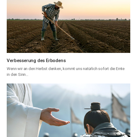
Verbesserung des Erbodens
Wenn wir an den Herbst denken, kommt uns natürlich sofort die Ernte
in den Sinn…