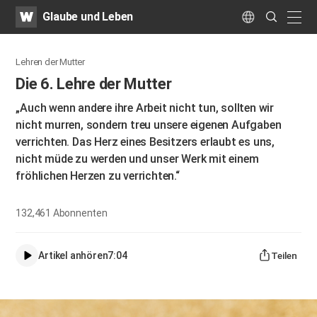
WATV
Search
Glaube und Leben
Submit
naviga
Language
Lehren der Mutter
Die 6. Lehre der Mutter
„Auch wenn andere ihre Arbeit nicht tun, sollten wir
nicht murren, sondern treu unsere eigenen Aufgaben
verrichten. Das Herz eines Besitzers erlaubt es uns,
nicht müde zu werden und unser Werk mit einem
fröhlichen Herzen zu verrichten.“
132,461
Abonnenten
Artikel anhören
7:04
Teilen