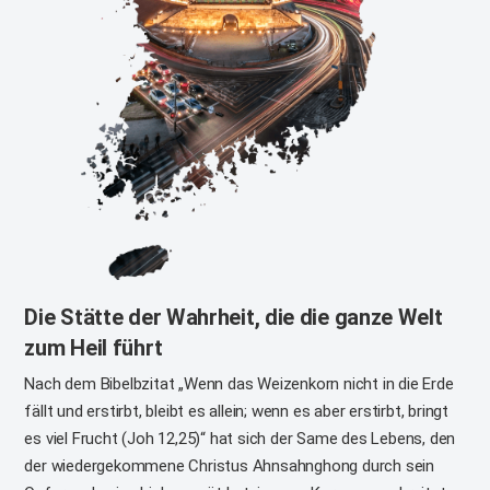
Die Stätte der Wahrheit, die die ganze Welt
zum Heil führt
Nach dem Bibelbzitat „Wenn das Weizenkorn nicht in die Erde
fällt und erstirbt, bleibt es allein; wenn es aber erstirbt, bringt
es viel Frucht (Joh 12,25)“ hat sich der Same des Lebens, den
der wiedergekommene Christus Ahnsahnghong durch sein