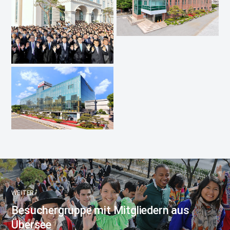
WEITER
Besuchergruppe mit Mitgliedern aus
Übersee