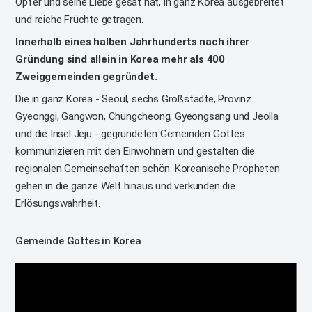
Opfer und seine Liebe gesät hat, in ganz Korea ausgebreitet
und reiche Früchte getragen.
Innerhalb eines halben Jahrhunderts nach ihrer
Gründung sind allein in Korea mehr als 400
Zweiggemeinden gegründet.
Die in ganz Korea - Seoul, sechs Großstädte, Provinz
Gyeonggi, Gangwon, Chungcheong, Gyeongsang und Jeolla
und die Insel Jeju - gegründeten Gemeinden Gottes
kommunizieren mit den Einwohnern und gestalten die
regionalen Gemeinschaften schön. Koreanische Propheten
gehen in die ganze Welt hinaus und verkünden die
Erlösungswahrheit.
Gemeinde Gottes in Korea