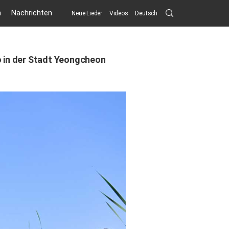
Search
n
Nachrichten
Neue Lieder
Videos
Deutsch
Submit
 in der Stadt Yeongcheon