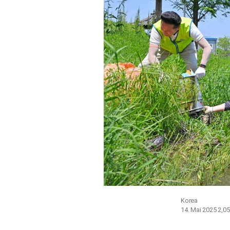
Korea
14. Mai 2025
2,0