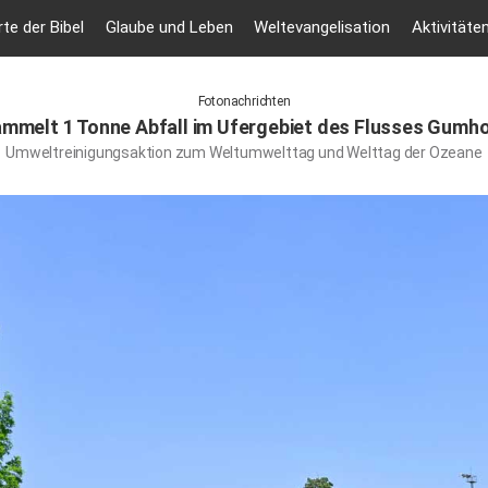
te der Bibel
Glaube und Leben
Weltevangelisation
Aktivitäte
Fotonachrichten
melt 1 Tonne Abfall im Ufergebiet des Flusses Gumho
Umweltreinigungsaktion zum Weltumwelttag und Welttag der Ozeane