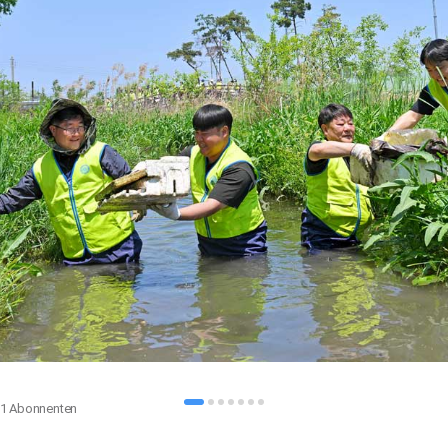
51
Abonnenten