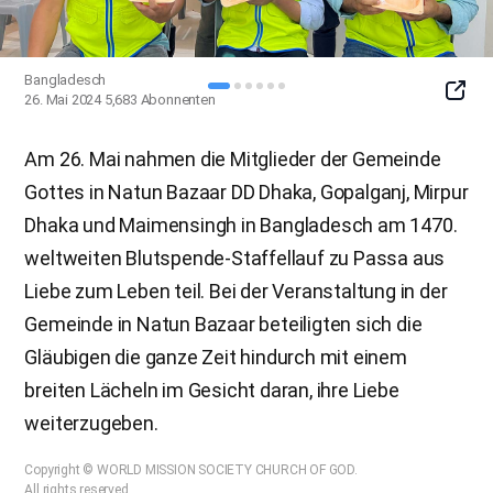
Bangladesch
SNS
26. Mai 2024
5,683
Abonnenten
Butto
Am 26. Mai nahmen die Mitglieder der Gemeinde
Gottes in Natun Bazaar DD Dhaka, Gopalganj, Mirpur
Dhaka und Maimensingh in Bangladesch am 1470.
weltweiten Blutspende-Staffellauf zu Passa aus
Liebe zum Leben teil. Bei der Veranstaltung in der
Gemeinde in Natun Bazaar beteiligten sich die
Gläubigen die ganze Zeit hindurch mit einem
breiten Lächeln im Gesicht daran, ihre Liebe
weiterzugeben.
Copyright © WORLD MISSION SOCIETY CHURCH OF GOD.
All rights reserved.