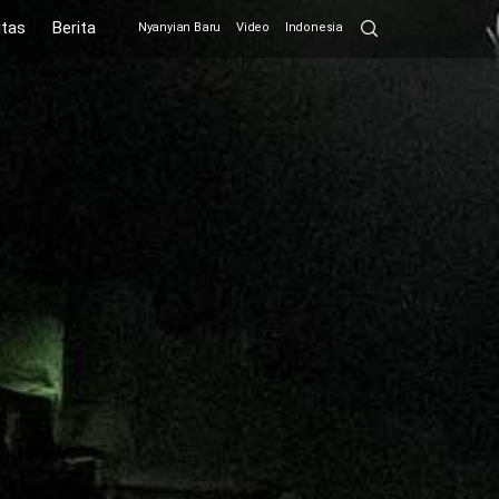
Search
itas
Berita
Nyanyian Baru
Video
Indonesia
Submit