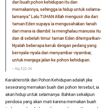
dari buah pohon kehidupan itu dan
memakannya, sehingga ia hidup untuk selama-
lamanya.” Lalu TUHAN Allah mengusir dia dari
taman Eden supaya ia mengusahakan tanah
dari mana ia diambil. Ia menghalau manusia itu
dan di sebelah timur taman Eden ditempatkan-
Nyalah beberapa kerub dengan pedang yang
bernyala-nyala dan menyambar-nyambar,
untuk menjaga jalan ke pohon kehidupan.
Kej 3:22-24
Karakteristik dari Pohon Kehidupan adalah jika
seseorang memakan buah dari pohon tersebut, ia
akan hidup untuk selamanya. Bahkan sekalipun
pendosa yang akan mati karena memakan buah