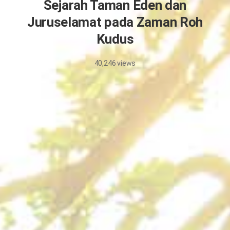
Sejarah Taman Eden dan
Juruselamat pada Zaman Roh
Kudus
40,246
views
26/5/2026